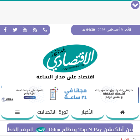
الأحد 9 أغسطس 2026
04:30 مـ
اقتصاد على مدار الساعة
الأخبار
ثورة الاتصالات
ونظام Odoo
اعرف الخطوات اللازمة 