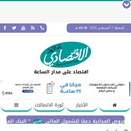
الجمعة 7 أغسطس 2026
09:38 مـ
اقتصاد على مدار الساعة
الأخبار
ثورة الاتصالات
 المجانية دعمًا للشمول المالي
” البنك المركزي” : معدلات الشمول المالي تو