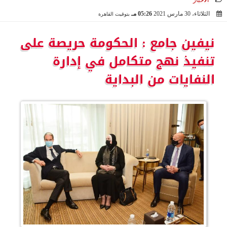
الأخبار
الثلاثاء، 30 مارس 2021
05:26 مـ
بتوقيت القاهرة
2021-03-30 17:26:40
نيفين جامع : الحكومة حريصة على
تنفيذ نهج متكامل في إدارة
النفايات من البداية