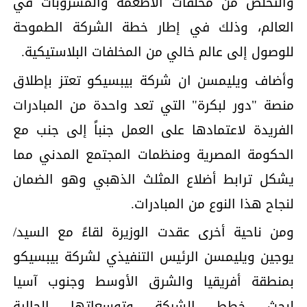
والتخلص من مخلفات الأطعمة والمشروبات في
العالم، وذلك في إطار خطة الشركة الطموحة
للوصول إلى عالم خالي من المخلفات البلاستيكية.
وأضاف ويليمسن ان شركة بيبسيكو تعتز بإطلاق
منصة "دور لبكرة" التي تعد واحدة من المبادرات
الفريدة لاعتمادها على العمل جنباً إلى جنب مع
الحكومة المصرية ومنظمات المجتمع المدني مما
يشكل ترابط أضلاع المثلث الذهبي وهو الضمان
لنجاح هذا النوع من المبادرات.
ومن ناحية أخرى عقدت الوزيرة لقاءً مع السيد/
يوجين ويليمسن الرئيس التنفيذي لشركة بيبسيكو
بمنطقة أفريقيا والشرق الأوسط وجنوب آسيا
لبحث خطط الشركة وتوسعاتها الحالية