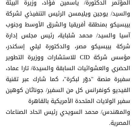
المؤتمر الدكتورة/ ياسمين فؤاد، وزيرة البيئة
والسيد/ يوجين ويليمسن الرئيس التنفيذي لشركة
بيبسيكو بمنطقة أفريقيا والشرق الأوسط وجنوب
آسيا والسيد/ محمد شلباية، رئيس مجلس إدارة
شركة بيبسيكو مصر، والدكتورة ليلي إسكندر،
مؤسس شركة CID للاستشارات ووزيرة التطوير
الحضري والعشوائيات السابقة والسيدة/ تارا عماد،
سفيرة منصة "دوّر لبكرة"، كما شارك عبر تقنية
الفيديو كونفرانس كل من السفير/ جوناثان كوهين
سفير الولايات المتحدة الأمريكية بالقاهرة
والمهندس/ محمد السويدي رئيس اتحاد الصناعات
المصرية.