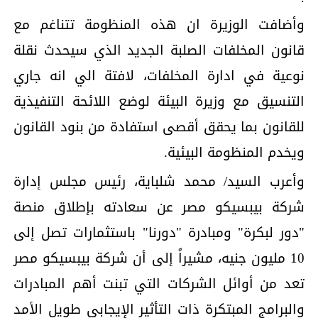
وأضافت الوزيرة ان هذه المنظومة تتناغم مع
قانون المخلفات الصلبة الجديد الذي سيحدث نقلة
نوعية في ادارة المخلفات، لافتة الي انه جاري
التنسيق مع وزيرة البيئة لوضع اللائحة التنفيذية
للقانون بما يحقق أقصى استفادة من بنود القانون
ويخدم المنظومة البيئية.
وأعرب السيد/ محمد شلباية، رئيس مجلس إدارة
شركة بيبسيكو مصر عن سعادته بإطلاق منصة
"دور لبكرة" ومبادرة "دورنا" باستثمارات تصل إلى
10 مليون جنيه، مشيراً إلى أن شركة بيبسيكو مصر
تعد من أوائل الشركات التي تبنت أهم المبادرات
والبرامج المبتكرة ذات التأثير الإيجابي طويل الأمد