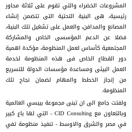
المشروعات الخضراء والتي تقوم على ثلاثة محاور
رئيسية، هى البنية التحتية التى تتضمن إنشاء
المصانع والمدافن، والعمل على تشغيل تلك البنية،
فضلا عن الدعم المؤسسى الخاص والمشاركة
المجتمعية كأساس لعمل المنظومة، مؤكدة اهمية
دور القطاع الخاص فى هذه المنظومة لخدمة
العمل البيئى ومساعدة مؤسسات الدولة للتسريع
من إنجاز الخطط والمهام لضمان نجاح تلك
المنظومة.
ولفتت جامع الى ان تبنى مجموعة بيبسي العالمية
وبالتعاون مع CID Consulting - التي لها باع كبير
في مصر والشرق والاوسط - تنفيذ منظومة تفي