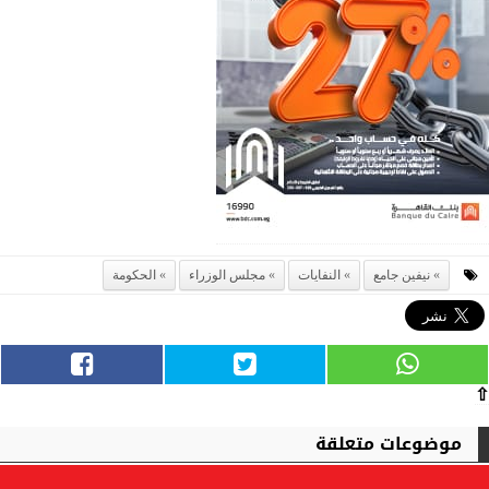
نيفين جامع
النفايات
مجلس الوزراء
الحكومة
⇧
موضوعات متعلقة