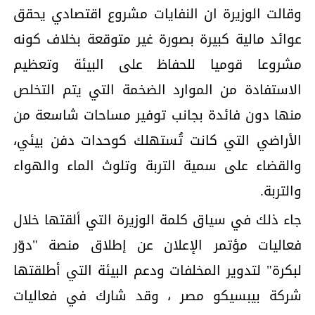
وقالت الوزيرة ان النفايات مشروع اقتصادي يحقق
عوائد مالية كبيرة بصورة غير متوقعة بخلاف كونه
مشروعا قوميا للحفاظ على البيئة وتعظيم
الاستفادة من الموارد الضخمة التي يتم التخلص
منها دون فائدة بجانب توفير مساحات شاسعة من
الأراضي التي كانت تُستهلك كوحدات دفن بيئي،
والقضاء على سمية التربة وتلوث الماء والهواء
والتربة.
جاء ذلك في سياق كلمة الوزيرة التي ألقتها خلال
فعاليات مؤتمر الإعلان عن إطلاق منصة "دوّر
لبكرة" لتدوير المخلفات ودعم البيئة التي أطلقتها
شركة بيبسيكو مصر ، وقد شارك في فعاليات