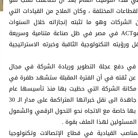
قطاعات المختلفة ، وكان الملاح من القيادات التي
لشركات وهو ما تثبته إنجازاته خلال السنوات
الماضية، أنا واثق أنه سيقود نموACT في مصر في ظل صناعة متنامية وسريعة
ل ورؤيته التكنولوجية الثاقبة وخبرته الاستراتيجية
في دفع عجلة التطوير وريادة الشركة في مجال
با عن ثقته في أن الفترة المقبلة ستشهد طفرة في
 مكانة الشركة التي حظيت بها منذ تأسيسها عام
1988 ، خاصة وان الشركة تسعى جاهدة الى نقل خبراتها المتراكمة على مدار الـ 30
 بها خاصة مع الاتجاه نحو التحول الرقمي والشمول
لمسئولين لهذا الملف بقوة .
ناصب القيادية في قطاع الإتصالات وتكنولوجيا