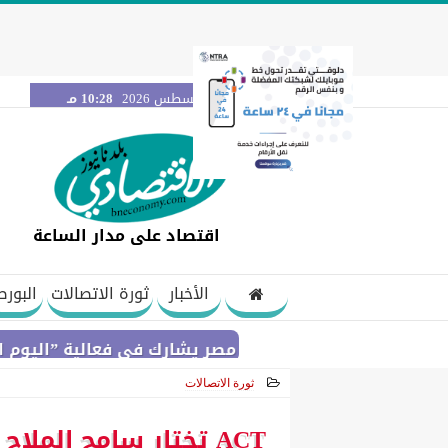
الجمعة 7 أغسطس 2026
10:28 مـ
اقتصاد على مدار الساعة
الأخبار
ثورة الاتصالات
البورص
بنك مصر يشارك في فعالية ”اليوم العالمي للشبا
ثورة الاتصالات
2021-04-04 17:25:59
ACT تختار سامح الملاح رئيساً تنفيذياً لشركة أكت ( ACT )