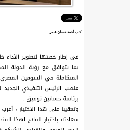
كتب
أحمد حسان عامر
في إطار خطتها لتطوير الأداء خل
المتكاملة في السوقين المصري 
منصب الرئيس التنفيذي الجديد لل
برئاسة حسانين توفيق .
سعادته باختيار الملاح لهذا المنص
الدور الحيوي والقيادي للشركة