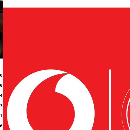
8
0
4
7
1
6