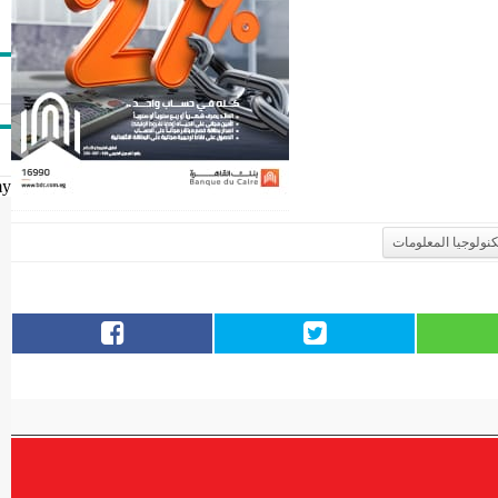
my
كنولوجيا المعلومات