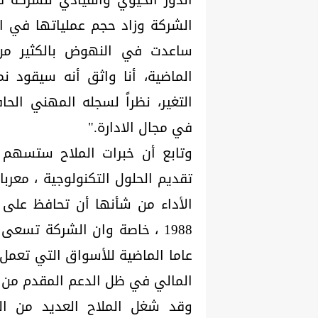
الشركة وزاد حجم عملياتها في ال
ساعدت في النهوض بالكثير من ا
التغير، نظراً لسجله المهني الحاف
في مجال الادارة."
وتابع أن خبرات الملاح ستسهم 
تقديم الحلول التكنولوجية ، معر
الأداء من شأنها أن تحافظ على
عاما الماضية للأسواق التي تعمل
المالي في ظل الدعم المقدم من ا
وقد شغل الملاح العديد من الم