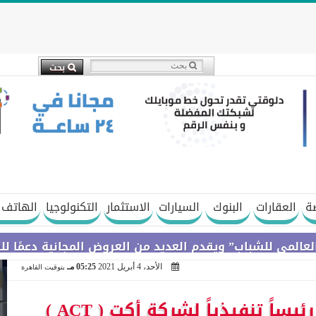
ة
العقارات
البنوك
السيارات
الاستثمار
التكنولوجيا
الهاتف 
ب” ويقدم العديد من العروض المجانية دعمًا للشمول المال
الأحد، 4 أبريل 2021
05:25 مـ
بتوقيت القاهرة