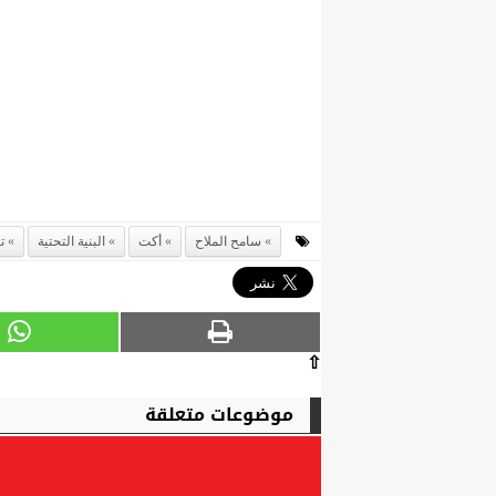
سامح الملاح
أكت
البنية التحتية
ت
⇧
موضوعات متعلقة