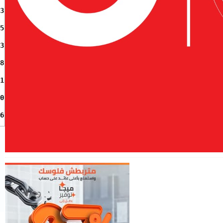
3
5
3
8
1
0
6