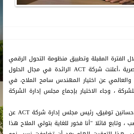
ال الفترة المقبلة وتطبيق منظومة التحول الرقمي
بما يتوافق مع رؤية الدولة المصرية ،أعلنت شركة ACT الرائدة في مجال الحلول
والعالمي عن اختيار المهندس سامح الملاح، في
شركة ، وجاء الاختيار بإجماع مجلس إدارة الشركة
وتعقيبا على هذا الاختيار ، أعرب حسانين توفيق، رئيس مجلس إدارة شركة ACT عن
ب ، وتابع قائلا "أنا فخور للغاية بتولي الملاح هذا
 في هذا التوقيت الهام بعد أن تضاعفت نسب نمو