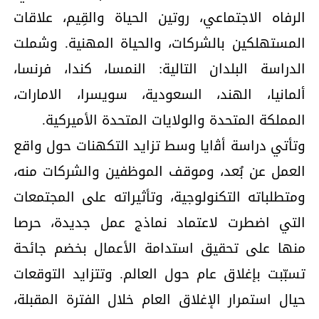
الرفاه الاجتماعي، روتين الحياة والقِيم، علاقات
المستهلكين بالشركات، والحياة المهنية. وشملت
الدراسة البلدان التالية: النمسا، كندا، فرنسا،
ألمانيا، الهند، السعودية، سويسرا، الامارات،
المملكة المتحدة والولايات المتحدة الأميركية.
وتأتي دراسة أﭬايا وسط تزايد التكهنات حول واقع
العمل عن بُعد، وموقف الموظفين والشركات منه،
ومتطلباته التكنولوجية، وتأثيراته على المجتمعات
التي اضطرت لاعتماد نماذج عمل جديدة، حرصا
منها على تحقيق استدامة الأعمال بخضم جائحة
تسبّبت بإغلاق عام حول العالم. وتتزايد التوقعات
حيال استمرار الإغلاق العام خلال الفترة المقبلة،