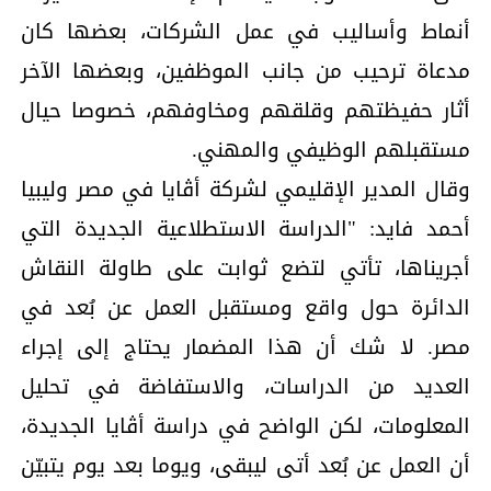
أنماط وأساليب في عمل الشركات، بعضها كان
مدعاة ترحيب من جانب الموظفين، وبعضها الآخر
أثار حفيظتهم وقلقهم ومخاوفهم، خصوصا حيال
مستقبلهم الوظيفي والمهني.
وقال المدير الإقليمي لشركة أڤايا في مصر وليبيا
أحمد فايد: "الدراسة الاستطلاعية الجديدة التي
أجريناها، تأتي لتضع ثوابت على طاولة النقاش
الدائرة حول واقع ومستقبل العمل عن بُعد في
مصر. لا شك أن هذا المضمار يحتاج إلى إجراء
العديد من الدراسات، والاستفاضة في تحليل
المعلومات، لكن الواضح في دراسة أڤايا الجديدة،
أن العمل عن بُعد أتى ليبقى، ويوما بعد يوم يتبيّن