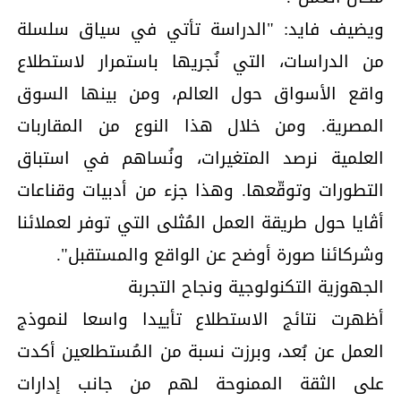
ويضيف فايد: "الدراسة تأتي في سياق سلسلة
من الدراسات، التي نُجريها باستمرار لاستطلاع
واقع الأسواق حول العالم، ومن بينها السوق
المصرية. ومن خلال هذا النوع من المقاربات
العلمية نرصد المتغيرات، ونُساهم في استباق
التطورات وتوقّعها. وهذا جزء من أدبيات وقناعات
أڤايا حول طريقة العمل المُثلى التي توفر لعملائنا
وشركائنا صورة أوضح عن الواقع والمستقبل".
الجهوزية التكنولوجية ونجاح التجربة
أظهرت نتائج الاستطلاع تأييدا واسعا لنموذج
العمل عن بُعد، وبرزت نسبة من المُستطلعين أكدت
على الثقة الممنوحة لهم من جانب إدارات