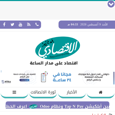
الأحد 9 أغسطس 2026
04:33 مـ
اقتصاد على مدار الساعة
الأخبار
ثورة الاتصالات
ام Odoo
اعرف الخطوات اللازمة لل