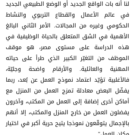
لنا أنه بات الواقع الجديد أو الوضع الطبيعي الجديد
في عالم الأعمال والقطاع التربوي والنشاط
الحكومي وغيره من المجالات. الأمر الثاني البالغ
الأهمية في الشق المتعلق بالحياة الوظيفية في
هذه الدراسة على مستوى مصر، هو موقف
الموظف من التغيّر الكبير الذي طرأ على حياته
المهنية والعائلية. والأرقام واضحة وجليّة،
فالأغلبية تؤيّد اعتماد نموذج العمل عن بُعد، ربما
يفضّل البعض معادلة تمزج العمل من المنزل مع
أماكن أخرى إضافة إلى العمل من المكتب، وآخرون
يفضلون العمل من خارج المنزل والمكتب، إلا أنهم
بالإجمال يتوقّعون نموذجا يتيح حرية أكبر في اختيار
مكان العمل".