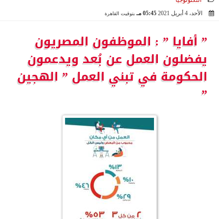
التكنولوجيا
الأحد، 4 أبريل 2021
05:45 مـ
بتوقيت القاهرة
2021-04-04 17:45:05
” أفايا ” : الموظفون المصريون
يفضلون العمل عن بُعد ويدعمون
الحكومة في تبني العمل ” الهجين
”