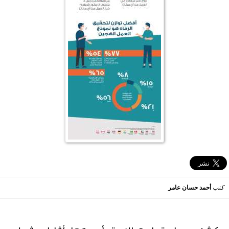
كتب
أحمد حسان عامر