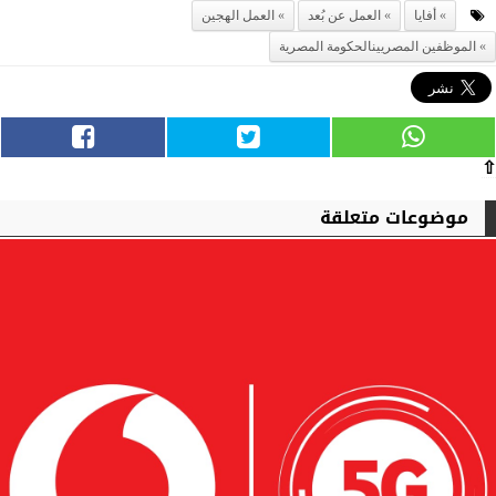
أفايا
العمل عن بُعد
العمل الهجين
الموظفين المصريينالحكومة المصرية
⇧
موضوعات متعلقة