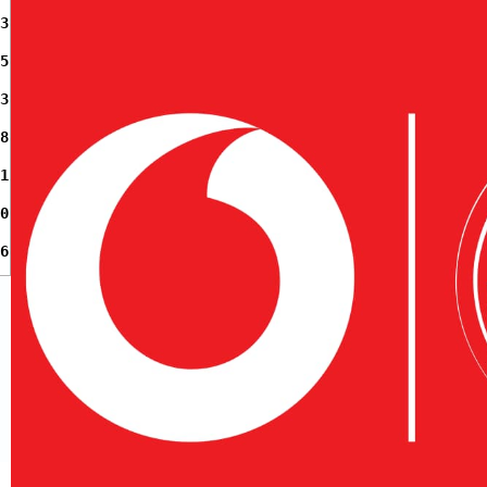
3
5
3
8
1
0
6