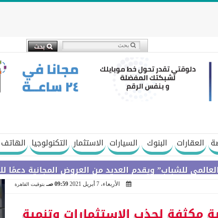
ة
العقارات
البنوك
السيارات
الاستثمار
التكنولوجيا
الهاتف 
شباب” ويقدم العديد من العروض المجانية دعمًا للشمول ال
الأربعاء، 7 أبريل 2021
09:59 صـ
بتوقيت القاهرة
ية مكثفة لجذب الاستثمارات وتنمية