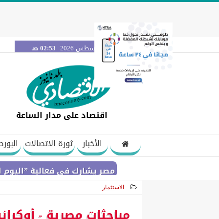
الجمعة 7 أغسطس 2026
02:53 صـ
اقتصاد على مدار الساعة
الأخبار
ثورة الاتصالات
البورص
بنك مصر يشارك في فعالية ”اليوم العالمي لل
الاستثمار
2021-04-07 09:59:14
مباحثات مصرية - أوكران