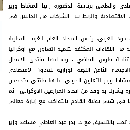
صادى والعلمى برئاسة الدكتورة رانيا المشاط وزير
ت الاقتصادية والربط بين الشركات من الجانبين فى
د العربى، رئيس الاتحاد العام للغرف التجارية
من اللقاءات المكثفة لتنمية التعاون مع اوكرانيا
ثنائية مارس الماضي ، وسيليها منتدى الاعمال
اجتماع الثامن اللجنة الوزارية للتعاون الاقتصادى
المشاط وزير التعاون الدولى، يليها ملتقى متخصص
رة يشارك به وفد من اتحاد المزارعين الاوكرانى ، ثم
 فى شهر يونية القادم بالتواكب مع زيارة معالى
 تمت بالتنسيق مع د. بدر عبد العاطي مساعد وزير