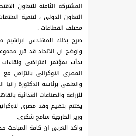
المشتركة الثامنة للتعاون الاقت
التعاون الدولى ، لتنمية العلاقا
مختلف القطاعات .
صرح بذلك المهندس ابراهيم محمو
واوضح ان الاتحاد قد قرر مجموعة 
بدأت بمؤتمر افتراضى ولقاءات 
المصرى الاوكرانى بالتزامن مع ال
والعلمى برئاسة الدكتورة رانيا 
للزراعة والصناعات الغذائية بالقاه
يختتم بتظيم وفد مصرى لاوكرانيا
وزير الخارجية سامح شكرى.
واكد العربى ان كافة المباحث قد