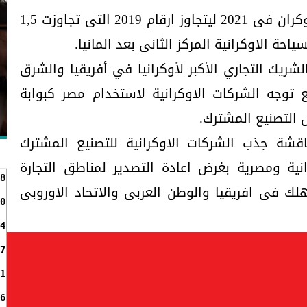
وتوقع عز زيادة عدد السائحين الاوكران فى 2021 ليتجاوز ارقام 2019 التى تجاوزت 1,5
احة الاوكرانية المركز الثانى بعد المانيا.
شريك التجاري الأكبر لأوكرانيا في أفريقيا والشرق
 توجه الشركات الاوكرانية لاستخدام مصر كبوابة
 التصنيع المشترك.
اقشة جذب الشركات الاوكرانية للتصنيع المشترك
نية ومصرية بغرض اعادة التصدير لمناطق التجارة
8
وز 3,1 مليار مستهلك فى افريقيا والوطن العربى والاتحاد الاوروبى
0
4
7
1
6