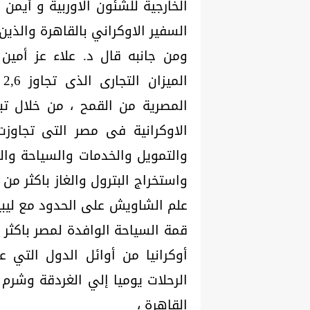
الخارجية للشئون الاوربية و أيمن 
السفير الاوكراني بالقاهرة والذين
ومن جانبه قال د. علاء عز أمين
ا
المصرية من القمح ، من خلال تبا
والتمويل والخدمات والسياحة وال
علم الشاويش على الحدود مع ليبيا 
أوكرانيا من أوائل الدول التي
الرحلات يوميا إلي الغردقة وشرم
القاهرة ،