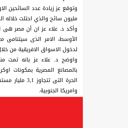
مليون سائح والذي احتلت خلاله السي
وأكد د. علاء عز ان أن مصر هى ال
الأوسط، الامر الذى سيتنامى مع
لدخول الاسواق الافريقية من خلال
واوضح د. علاء عز بانه تمت من
بالمصانع المصرية بمكونات اوكرا
الحرة التى تتجا
وامريكا الجنوبية.