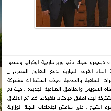
 و ديميترو سينك نائب وزير خارجية اوكرانيا وبحضور
 اتحاد الغرف التجارية لدفع التعاون المصري _
درات السلعية والخدمية وجذب استثمارات مشتركة
قناة السويس والمناطق الصناعية الجديدة ، حيث تم
شتركة لبدء اطلاق مباحثات تنفيذها كما تم الاتفاق
 الشيخ ، على هامش اجتماعات اللجنة الوزارية