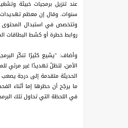
عند تنزيل برمجيات خبيثة وتشغيل
سنوات. وقال إن معظم تهديدات ا
وتتخصص في استبدال المحتوى أو
روابط خطرة أو كشط البطاقات المص
وأضاف: "يشيع كثيرًا تنكّر البر
الأمن، لتظلّ تهديدًا غير مرئي لل
الحديثة متقدمة إلى درجة يصعب م
ما يرجّح أن حظرها إما أثناء الف
في اللحظة التي تحاول تلك البرم