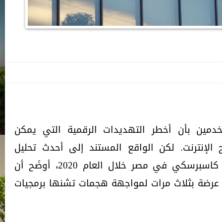
دمين بأن أخطر التهديدات الرقمية التي يمكن
الإنترنت. لكن الواقع المستند إلى أحدث تحليل
للهجمات الإلكترونية أجراه خبراء كاسبرسكي في مصر خلال العام 2020، أوضَح أن
عرضة بثلاث مرات لمواجهة هجمات تشنها برمجيات