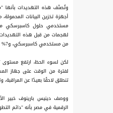
وتُصنّف هذه التهديدات بأنها "
من مستخدمي كاسبرسكي، و7% من جميع الموظفين.
لكن لسوء الحظ، ارتفع مستوى ت
لفترة من الوقت على جهاز الم
تنطلق لاحقًا بعيدًا عن المراقبة، و
ووصف دينيس بارينوف خبير ال
الرقمية في مصر بأنه "دائم التطور