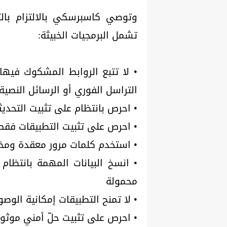
وتوصي كاسبرسكي بالالتزام بالتد
تشمل البرمجيات الخبيثة:
• لا تتبع الروابط المشكوك فيها 
التراسل الفوري أو الرسائل النصية
• احرص بانتظام على تثبيت التحدي
• احرص على تثبيت التطبيقات فقط 
• استخدم كلمات مرور معقدة ومخت
محمولة
• لا تمنح التطبيقات إمكانية الوص
• احرص على تثبيت حلّ أمني موثوق به مثل net Security