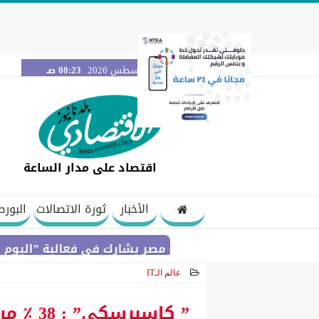
الجمعة 7 أغسطس 2026
08:23 صـ
اقتصاد على مدار الساعة
الأخبار
ثورة الاتصالات
البورص
بنك مصر يشارك في فعالية ”اليوم العالمي للشب
عالم الـIT
2021-04-11 14:41:55
” كاسب