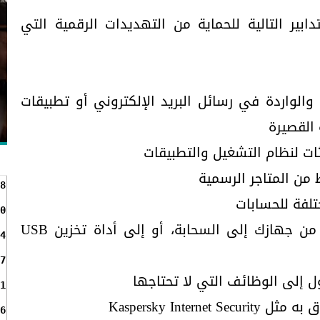
ابير التالية للحماية من التهديدات الرقمية التي
والواردة في رسائل البريد الإلكتروني أو تطبيقات
 القصيرة
ثات لنظام التشغيل والتطبيقات
من المتاجر الرسمية
8
لفة للحسابات
0
• انسخ البيانات المهمة بانتظام من جهازك إلى السحابة، أو إلى أداة تخزين USB
4
7
ول إلى الوظائف التي لا تحتاجها
1
Kaspersky Inter
6