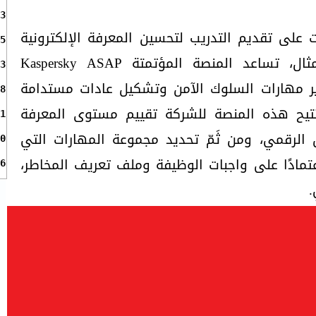
3
 على تقديم التدريب لتحسين المعرفة الإلكترونية
5
بين موظفيها؛ فعلى سبيل المثال، تساعد المنصة المؤتمتة Kaspersky ASAP
3
 مهارات السلوك الآمن وتشكيل عادات مستدامة
8
تيح هذه المنصة للشركة تقييم مستوى المعرفة
1
الرقمي، ومن ثَمّ تحديد مجموعة المهارات التي
0
تمادًا على واجبات الوظيفة وملف تعريف المخاطر،
6
.