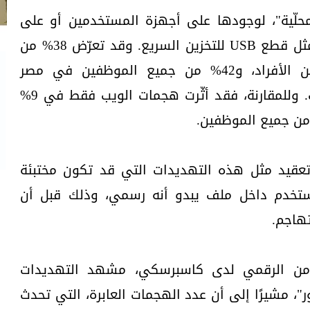
محلّية"، لوجودها على أجهزة المستخدمين أو على
أجهزة تخزين البيانات المحمولة، مثل قطع USB للتخزين السريع. وقد تعرّض 38% من
مستخدمي حلول كاسبرسكي من الأفراد، و42% من جميع الموظفين في مصر
لهجمات من قبل هذه التهديدات. وللمقارنة، فقد أثّرت هجمات الويب فقط في 9%
عقيد مثل هذه التهديدات التي قد تكون مختبئة
ستخدم داخل ملف يبدو أنه رسمي، وذلك قبل أن
تهاجم.
أمن الرقمي لدى كاسبرسكي، مشهد التهديدات
"، مشيرًا إلى أن عدد الهجمات العابرة، التي تحدث