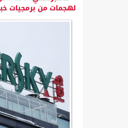
لهجمات من برمجيات خب