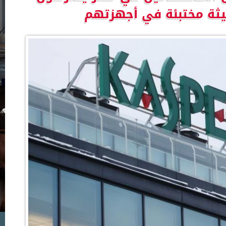
يثة مختبئة في أجهزتهم