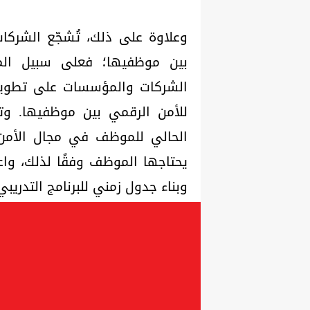
وعلاوة على ذلك، تُشجّع الشركات
الشركات والمؤسسات على تطوير
للأمن الرقمي بين موظفيها. وت
الحالي للموظف في مجال الأمن 
يحتاجها الموظف وفقًا لذلك، واع
وبناء جدول زمني للبرنامج التدريبي