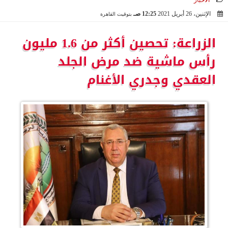
الأخبار
الإثنين، 26 أبريل 2021
12:25 صـ
بتوقيت القاهرة
2021-04-26 00:25:39
الزراعة: تحصين أكثر من 1.6 مليون
رأس ماشية ضد مرض الجلد
العقدي وجدري الأغنام