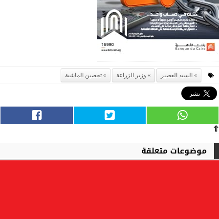
السيد القصير
وزير الزراعة
تحصين الماشية
⇧
موضوعات متعلقة