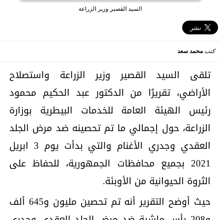
السيد القصير وزير الزراعة
كتب
محمد سعد
تلقى السيد القصير وزير الزراعة واستصلاح
الأراضي، تقريرًا من الدكتور عبد الحكيم محمود
رئيس الهيئة العامة للخدمات البيطرية بوزارة
الزراعة، حول إجمالي ما تم تحصينه ضد مرض الجلد
العقدي وجدري الأغنام والتي بدأت يوم 3 ابريل
2021 بجميع محافظات الجمهورية، للحفاظ على
الثروة الحيوانية من الأوبئة.
حيث أوضح التقرير أنه تم تحصين مليون و645 ألف
و208 رأس ماشية ضد مرض الجلد العقدي وجدري