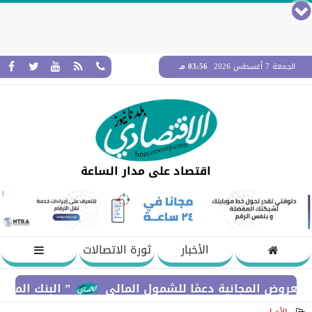
الجمعة 7 أغسطس 2026
03:56 مـ
اقتصاد على مدار الساعة
الأخبار
ثورة الاتصالات
 المجانية دعمًا للشمول المالي
” البنك المركزي” : معدلات الشمول المالي تو