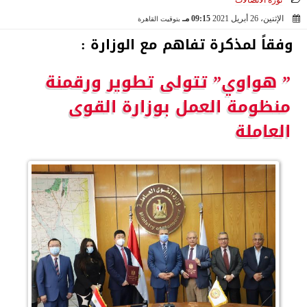
ثورة الاتصالات
الإثنين، 26 أبريل 2021
09:15 مـ
بتوقيت القاهرة
2021-04-26 21:15:12
وفقاً لمذكرة تفاهم مع الوزارة :
” هواوي” تتولى تطوير ورقمنة
منظومة العمل بوزارة القوى
العاملة