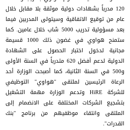
120 مدرباً بشهادات دولية موثقة بلا مقابل خلال
عام من توقيع الاتفاقية وسيتولى المدربين فيما
بعد مسؤولية تدريب 5000 شاب خلال عامين. كما
ستمنح هواوي في غضون ذلك 1000 قسيمة
مجانية لدخول اختبار الحصول على الشهادة
الدولية لدعم أفضل 620 متدرباً في السنة الأولى
و500 في السنة الثانية، كما أصبحت الوزارة أحد
الرعاة الرئيسين لملتقى "هواوي" التوظيفي
للشركة HiRE وتدعم الوزارة مهمة التشغيل
بتشجيع الشركات المختلفة على الانضمام إلى
الملتقى وانتقاء موظفيهم من برنامج "بنك
القدرات".