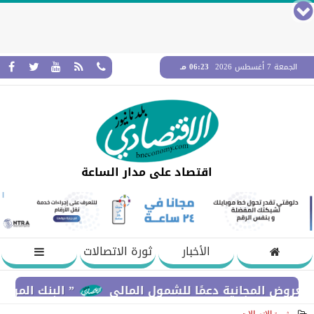
الجمعة 7 أغسطس 2026
06:23 مـ
اقتصاد على مدار الساعة
الأخبار
ثورة الاتصالات
نية دعمًا للشمول المالي
” البنك المركزي” : معدلات الشمول المالي تواصل ارتفاعها 