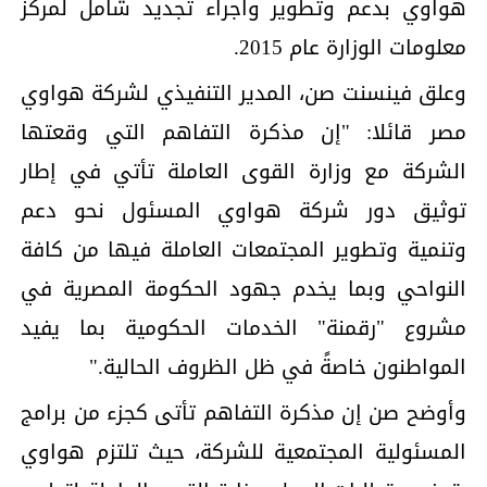
هواوي بدعم وتطوير واجراء تجديد شامل لمركز
معلومات الوزارة عام 2015.
وعلق فينسنت صن، المدير التنفيذي لشركة هواوي
مصر قائلا: "إن مذكرة التفاهم التي وقعتها
الشركة مع وزارة القوى العاملة تأتي في إطار
توثيق دور شركة هواوي المسئول نحو دعم
وتنمية وتطوير المجتمعات العاملة فيها من كافة
النواحي وبما يخدم جهود الحكومة المصرية في
مشروع "رقمنة" الخدمات الحكومية بما يفيد
المواطنون خاصةً في ظل الظروف الحالية."
وأوضح صن إن مذكرة التفاهم تأتى كجزء من برامج
المسئولية المجتمعية للشركة، حيث تلتزم هواوي