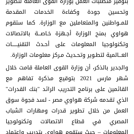
بتوفير متطلبات العمل بوزارة القوى العاملة لتطوير
وتحسين جودة وكفاءة الخدمات المقدمة
للمــواطنين والمتعاملين مع الوزارة. كما ستقوم
هواوي بمنح الوزارة أجـهزة خـاصـــة بالاتصالات
وتكنولوجيا المعلومات على أحـدث التقنيــــــات
العـــالمية لتطـوير وتحـديث مـركز معلومات الوزارة.
والجدير بالذكر، أن وزارة القوى العاملة قامت خلال
شهر مارس 2021 بتوقيع مذكرة تفاهم مع
القائمين على برنامج التدريب الرائد "بنك القدرات"
الذي تقدمه شركة هواوي مصر - لسد فجوة سوق
العمل من خلال تطوير قدرات ومهارات الشباب
المصري في قطاع الاتصالات وتكنولوجيا
المعلومات – حيث ستقوم هواوي بتدريب واعتماد