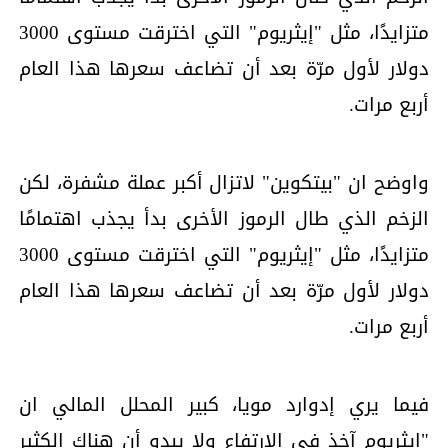
متزايدًا، مثل "إيثريوم" التي اخترقت مستوى 3000
دولار لأول مرّة بعد أن تضاعف سعرها هذا العام
أربع مرات.
واوضح ان "بيتكوين" لاتزال أكبر عملة مشفرة، لكن
الزخم الذي طال الرموز الأخرى بدأ يجذب اهتمامًا
متزايدًا، مثل "إيثريوم" التي اخترقت مستوى 3000
دولار لأول مرّة بعد أن تضاعف سعرها هذا العام
أربع مرات.
فيما يري إدوارد مويا، كبير المحلل المالي ان
"إيثريوم آخذ في الارتفاع ولا يبدو أن هناك الكثير