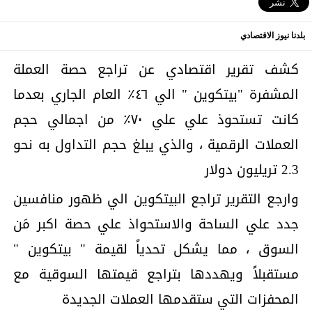
بلدنا نيوز الاقتصادي
كشف تقرير اقتصادي عن تراجع حصة العملة
المشفرة "بيتكوين " الي ٤٦٪؜ العام الجاري بعدما
كانت تستحوذ علي علي ٧٠٪ من اجمالي حجم
العملات الرقمية ، والذي يبلغ حجم التداول به نحو
2.3 تريليون دولار
وارجع التقرير تراجع البيتكوين الي ظهور منافسين
جدد علي الساحة والاستحواذ علي حصة اكبر مَن
السوق ، مما يشكل تحدياً لقيمة " بيتكوين "
مستقبلاً ويهددها بتراجع قيمتها السوقية مع
المحفزات التي ستقدمها العملات الجديدة