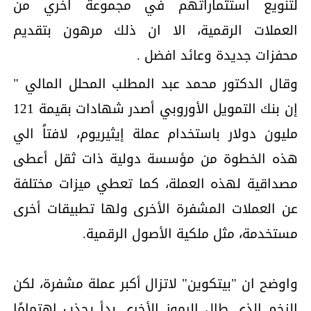
لتنويع استثماراتهم في مجموعة اخري من
العملات الرقمية، الا ان ذلك مرهون بتقديم
محفزات جديدة وعائد افضل .
وقال الدكتور محمد عبد المطلب المحلل المالي "
إن بنك التمويل الأوروبي أصدر شهادات بقيمة 121
مليون دولار باستخدام عملة إيثيريوم، لافتاً الي
هذه الخطوة من مؤسسة دولية ذات ثقل أعطى
مصداقية لهذه العملة، كما تعطي ميزات مختلفة
عن العملات المشفرة الأخرى ولها تطبيقات أخرى
مستخدمة، مثل ملكية الأصول الرقمية.
واوضح ان "بيتكوين" لاتزال أكبر عملة مشفرة، لكن
الزخم الذي طال الرموز الأخرى بدأ يجذب اهتمامًا