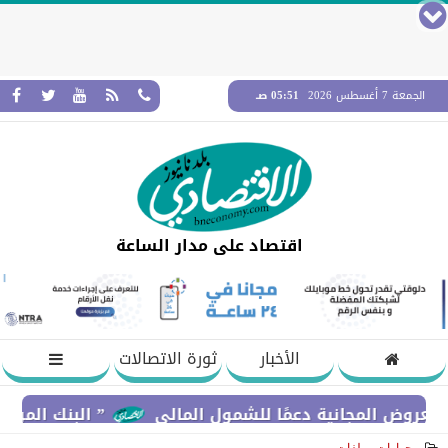
الجمعة 7 أغسطس 2026
05:51 صـ
اقتصاد على مدار الساعة
الأخبار
ثورة الاتصالات
لمجانية دعمًا للشمول المالي
” البنك المركزي” : معدلات الشمول المالي تواصل 