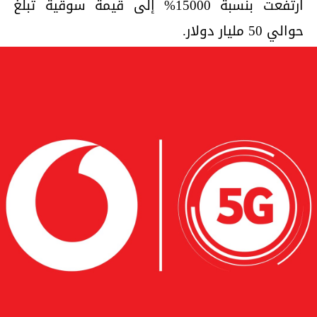
ارتفعت بنسبة 15000% إلى قيمة سوقية تبلغ
حوالي 50 مليار دولار.