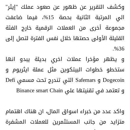
وكشف التقرير عن ظهور عن صعود عملك "إيثر"
الي المرتبة الثانية بحصة 15%، فيما ضاعفت
مجموعة أخرى من العملات الرقمية خارج الفئة
القليلة الأولى حصتها خلال نفس الفترة لتصل إلى
36%.
و يظهر مؤخرا عملات اخري بديلة يبدو انها
ستخطو خطوات البيتكوين مثل عملة ايثريوم و
Dogecoin و Safemars التي تندرج تحت مسمي Defi
و تعتمد في تقنيتها علي Binance smart Chain
واكد عدد من خبراء اسواق المال، ان هناك اهتمام
متزايد من جانب المستثمرين للعملات المشفرة