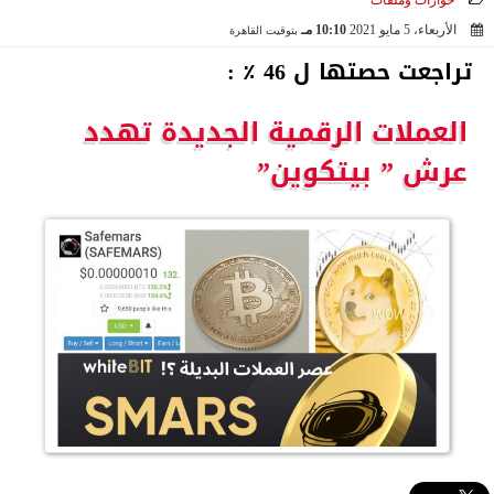
حوارات وملفات
الأربعاء، 5 مايو 2021
10:10 مـ
بتوقيت القاهرة
2021-05-05 22:10:09
تراجعت حصتها ل 46 ٪ :
العملات الرقمية الجديدة تهدد
عرش ” بيتكوين”