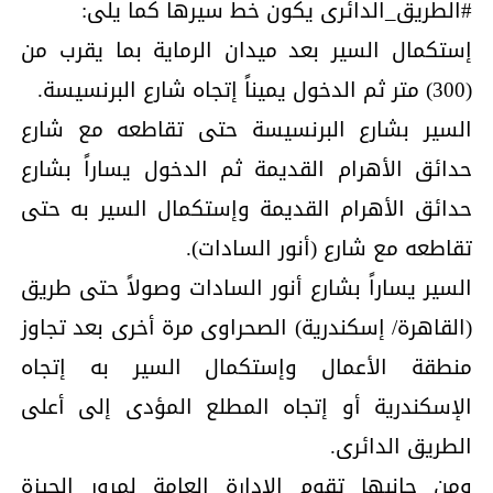
#الطريق_الدائرى يكون خط سيرها كما يلى:
إستكمال السير بعد ميدان الرماية بما يقرب من
(300) متر ثم الدخول يميناً إتجاه شارع البرنسيسة.
السير بشارع البرنسيسة حتى تقاطعه مع شارع
حدائق الأهرام القديمة ثم الدخول يساراً بشارع
حدائق الأهرام القديمة وإستكمال السير به حتى
تقاطعه مع شارع (أنور السادات).
السير يساراً بشارع أنور السادات وصولاً حتى طريق
(القاهرة/ إسكندرية) الصحراوى مرة أخرى بعد تجاوز
منطقة الأعمال وإستكمال السير به إتجاه
الإسكندرية أو إتجاه المطلع المؤدى إلى أعلى
الطريق الدائرى.
ومن جانبها تقوم الإدارة العامة لمرور الجيزة