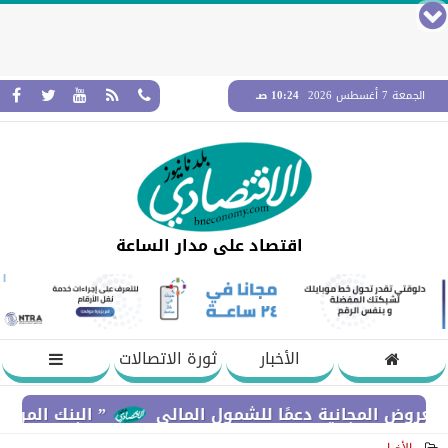
الجمعة 7 أغسطس 2026
10:24 صـ
اقتصاد على مدار الساعة
الأخبار
ثورة الاتصالات
لمجانية دعمًا للشمول المالي
” البنك المركزي” : معدلات الشمول المالي تواصل