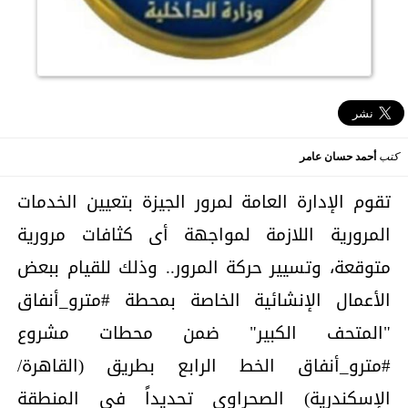
كتب
أحمد حسان عامر
تقوم الإدارة العامة لمرور الجيزة بتعيين الخدمات
المرورية اللازمة لمواجهة أى كثافات مرورية
متوقعة، وتسيير حركة المرور.. وذلك للقيام ببعض
الأعمال الإنشائية الخاصة بمحطة #مترو_أنفاق
"المتحف الكبير" ضمن محطات مشروع
#مترو_أنفاق الخط الرابع بطريق (القاهرة/
الإسكندرية) الصحراوى تحديداً فى المنطقة