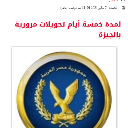
الأخبار
الجمعة، 7 مايو 2021
11:06 مـ
بتوقيت القاهرة
2021-05-07 23:06:11
لمدة خمسة أيام تحويلات مرورية
بالجيزة