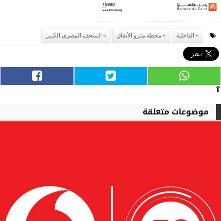
الداخلية
محطة مترو الأنفاق
المتحف المصرى الكبير
⇧
موضوعات متعلقة