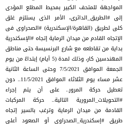
المواجهة للمتحف الكبير بمحيط المطلع المؤدى
إلى #الطريق_الدائرى، الأمر الذى يستلزم غلق
كلى لطريق (القاهرة/الإسكندرية) #الصحراوى فى
الإتجاه القادم من ميدان الرماية إتجاه #الإسكندرية
بداية من تقاطعه مع شارع البرنسيسة حتى مناطق
المهندسين كار، وذلك لمدة (5 أيام) إبتداءً من يوم
الجمعة الموافق 7/5/2021 وحتى الساعة الثانية
عشر مساء يوم الثلاثاء الموافق 11/5/2021.. دون
تعطيل حركة المرور.. على أن يتم إجراء
#التحويلات_المرورية التالية.. حركة المركبات
القادمة من ميدان الرماية وترغب بالسير إتجاه
طريق #إسكندرية_الصحراوى أو الصعود أعلى