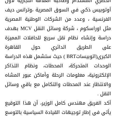
الحضري المستدام وصاحبة العلامة التجارية لأول
أوتوبيس ذكي في السوق المصرية ،وترانس ديف
الفرنسية ، وعدد من الشركات الوطنية المصرية
مثل اوراسكوم ، شركة وسائل النقل MCV بهدف
دراسة وإنشاء نظام نقل سريع للحافلات المميزة
على الطريق الدائري حول القاهرة
الكبرى(اتوبيساتBRT ) حيث ستشمل هذه الدراسة
الوحدات المتحركة، المحطات، ونظام التذاكر
الإلكترونية، معلومات الرحلة وأماكن عبور المشاه
والانتظار عند المحطات والتكامل مع باقي وسائل
النقل .
أكد الفريق مهندس كامل الوزير، أن هذا التوقيع
يأتي في إطار توجيهات القيادة السياسية بالتوسع