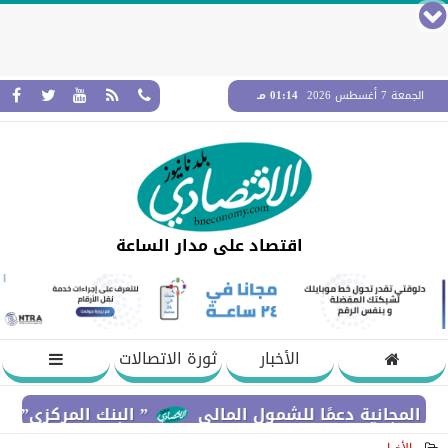
الجمعة 7 أغسطس 2026
01:14 مـ
اقتصاد على مدار الساعة
الأخبار
ثورة الاتصالات
ة دعمًا للشمول المالي
” البنك المركزي” : معدلات الشمول المالي تواصل ارتفاعها 79% 