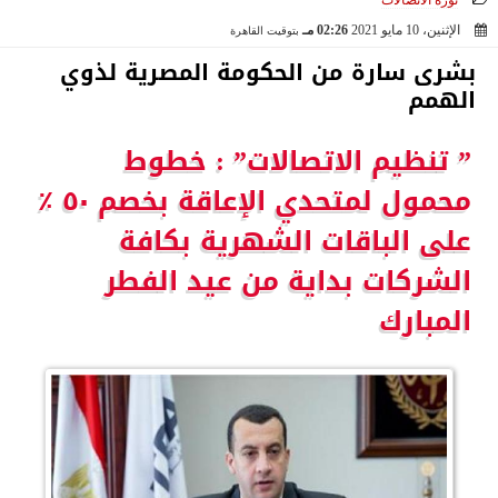
ثورة الاتصالات
الإثنين، 10 مايو 2021
02:26 مـ
بتوقيت القاهرة
2021-05-10 14:26:35
بشرى سارة من الحكومة المصرية لذوي
الهمم
” تنظيم الاتصالات” : خطوط
محمول لمتحدي الإعاقة بخصم ٥٠ ٪
على الباقات الشهرية بكافة
الشركات بداية من عيد الفطر
المبارك