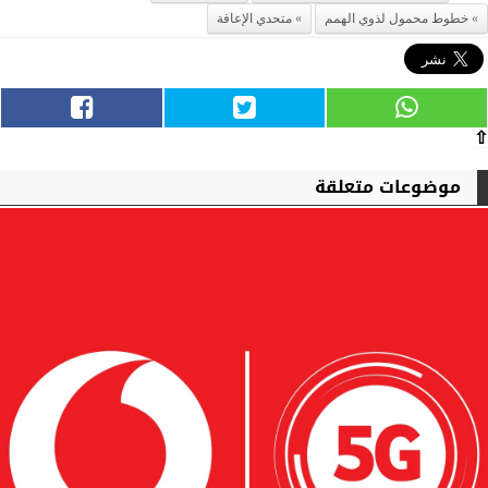
خطوط محمول لذوي الهمم
متحدي الإعاقة
⇧
موضوعات متعلقة