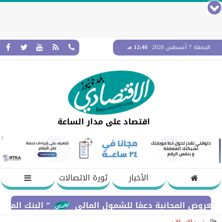
الجمعة 7 أغسطس 2026
12:46 مـ
اقتصاد على مدار الساعة
الأخبار
ثورة الاتصالات
المجانية دعمًا للشمول المالي
” البنك المركزي” : معدلات الشمول المالي تواص