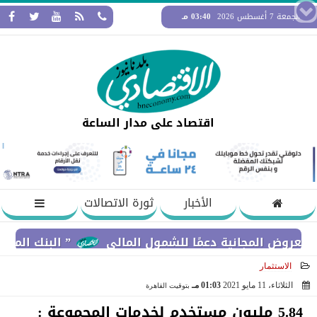
الجمعة 7 أغسطس 2026
03:40 مـ
اقتصاد على مدار الساعة
الأخبار
ثورة الاتصالات
لمجانية دعمًا للشمول المالي
” البنك المركزي” : معدلات الشمول المالي تواصل
الاستثمار
الثلاثاء، 11 مايو 2021
01:03 مـ
بتوقيت القاهرة
2021-05-11 13:03:47
5.84 مليون مستخدم لخدمات المجموعة :