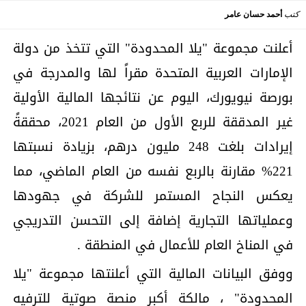
كتب
أحمد حسان عامر
أعلنت مجموعة "يلا المحدودة" التي تتخذ من دولة
الإمارات العربية المتحدة مقراً لها والمدرجة في
بورصة نيويورك، اليوم عن نتائجها المالية الأولية
غير المدققة للربع الأول من العام 2021، محققةً
إيرادات بلغت 248 مليون درهم، بزيادة نسبتها
221% مقارنة بالربع نفسه من العام الماضي، مما
يعكس النجاح المستمر للشركة في جهودها
وعملياتها التجارية إضافة إلى التحسن التدريجي
في المناخ العام للأعمال في المنطقة .
ووفق البيانات المالية التي أعلنتها مجموعة "يلا
المحدودة" ، مالكة أكبر منصة صوتية للترفيه