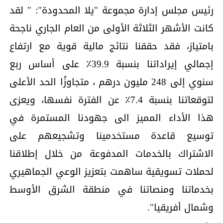
رئيس مجلس إدارة مجموعة "يلا المحدودة": " لقد
كانت الأشهر الثلاثة الأولى من العام الجاري ناجحة
بامتياز، فقد حققنا نتائج مالية قوية مع ارتفاع
إجمالي إيراداتنا بنسبة 39.9٪ على أساس ربع
سنوي إلى 248 مليون درهم ، متجاوزًا الحد الأعلى
لتوقعاتنا بنسبة 7.4٪ عن الفترة نفسها، ويعزى
هذا الأداء المميز الى جهودنا المستمرة في
توسيع قاعدة مستخدمينا وتشجيعهم على
الاشتراك بالخدمات المدفوعة من خلال إطلاقنا
لحملات تسويقية ساهمت بتعزيز الوعي الجماهيري
بخدماتنا ومنصاتنا في منطقة الشرق الأوسط
وشمال أفريقيا".