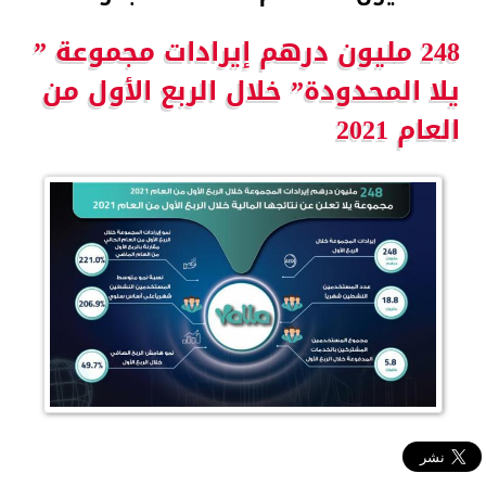
248 مليون درهم إيرادات مجموعة ”
يلا المحدودة” خلال الربع الأول من
العام 2021