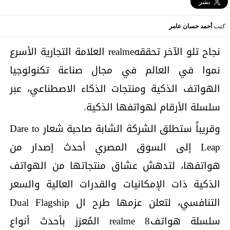
كتب
أحمد حسان عامر
نجاح تلو الآخر تحققهrealme العلامة التجارية الأسرع
نموا في العالم في مجال صناعة تكنولوجيا
الهواتف الذكية ومنتجات الذكاء الاصطناعي، عبر
سلسلة الأرقام لهواتفها الذكية.
وقريباً ستطلق الشركة الشابة صاحبة شعار Dare to
Leap إلى السوق المصري أحدث إصدار من
هواتفها، لتدهش عشاق منتجاتها من الهواتف
الذكية ذات الإمكانيات والقدرات العالية والسعر
التنافسي، لتعلن عزمها طرح ال Dual Flagship
سلسلة هواتفrealme 8 المُعزز بأحدث أنواع