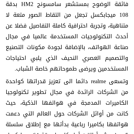
فائقة الوضوح بمستشعر سامسونج HM2 بدقة
108 ميجابكسل تجعل من التقاط الصور متعة لا
متناهية، وتجربة احترافية كاملة التفاصيل فضلا عن
أحدث التكنولوجيات المستخدمة عالميا في مجال
صناعة الهواتف، بالإضافة لجودة مكونات التصنيع
والتصميم العصري النحيف الذي يلبي احتياجات
المستخدمين ويرضى طموحاتهم خاصة الشباب.
وتسعى realme دائما الى تعزيز قدراتها كواحدة
من الشركات الرائدة في مجال تطوير تكنولوجيا
الكاميرات المدمجة في هواتفها الذكية، حيث
كانت من أوائل الشركات حول العالم التي دعمت
هواتفها بكاميرا رباعية بدأتها مع إطلاق سلسلة