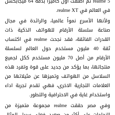
realme 5 ثم أطلقت أول كاميرا بدقة 64 ميجابكسل
في العالم في realme XT.
ولأنها الأسرع نمواً عالميا، والرائدة في مجال
صناعة سلسلة الأرقام للهواتف الذكية ذات
القدرات الفائقة، فقد نجحت realme في اكتساب
ثقة 40 مليون مستخدم حول العالم لسلسلة
الأرقام من أصل 70 مليون مستخدم ككل لجميع
منتجاتها، بما يؤكد من جديد على قوة وتفرد هذه
السلاسل من الهواتف وتميزها عن مثيلاتها من
العلامات التجارية الاخرى، فهي تقدم تجربة اداء
واستخدام غاية في الاحترافية والتطور.
وفي مصر حققت realme مجموعة متميزة من
النجاحات على أكثر من صعيد، فعلى سبيل المثال