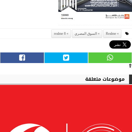
Realme
السوق المصري
realme 8
⇧
موضوعات متعلقة