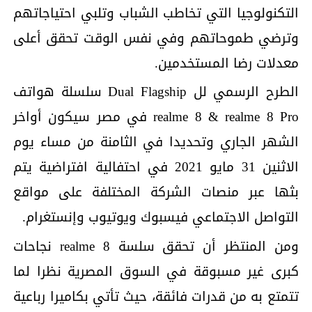
التكنولوجيا التي تخاطب الشباب وتلبي احتياجاتهم
وترضي طموحاتهم وفي نفس الوقت تحقق أعلى
معدلات رضا المستخدمين.
الطرح الرسمي لل Dual Flagship سلسلة هواتف
realme 8 & realme 8 Pro في مصر سيكون أواخر
الشهر الجاري وتحديدا في الثامنة من مساء يوم
الاثنين 31 مايو 2021 في احتفالية افتراضية يتم
بثها عبر منصات الشركة المختلفة على مواقع
التواصل الاجتماعي فيسبوك ويوتيوب وإنستغرام.
ومن المنتظر أن تحقق سلسة realme 8 نجاحات
كبرى غير مسبوقة في السوق المصرية نظرا لما
تتمتع به من قدرات فائقة، حيث تأتي بكاميرا رباعية