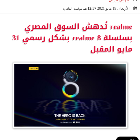
الهاتف الذكي
الأربعاء، 19 مايو 2021
12:57 مـ
بتوقيت القاهرة
2021-05-19 12:57:13
realme تُدهش السوق المصري
بسلسلة realme 8 بشكل رسمي 31
مايو المقبل