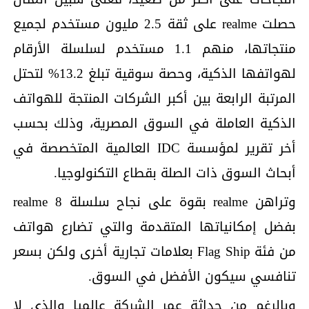
حصلت realme على ثقة 2.5 مليون مستخدم لجميع
منتجاتها، منهم 1.1 مستخدم لسلسلة الأرقام
لهواتفها الذكية، وحصة سوقية تبلغ 13.2% لتحتل
المرتبة الرابعة بين أكبر الشركات المنتجة للهواتف
الذكية العاملة في السوق المصرية، وذلك بحسب
أخر تقرير لمؤسسة IDC العالمية المتخصصة في
أبحاث السوق ذات الصلة بقطاع التكنولوجيا.
وتراهن realme بقوة على نجاح سلسلة realme 8
بفضل إمكانياتها المتقدمة والتي تضارع هواتف
من فئة Flag Ship بعلامات تجارية أخرى ولكن بسعر
تنافسي سيكون الأفضل في السوق.
وبالرغم من حداثة عمر الشركة عالميا والذي لا