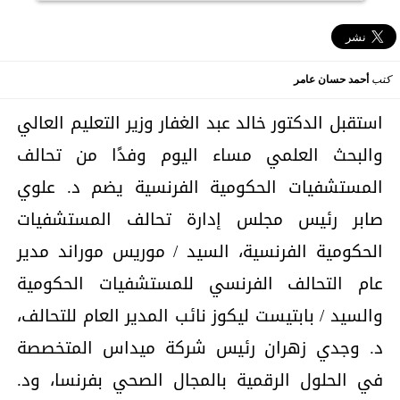
كتب
أحمد حسان عامر
استقبل الدكتور خالد عبد الغفار وزير التعليم العالي
والبحث العلمي مساء اليوم وفدًا من تحالف
المستشفيات الحكومية الفرنسية يضم د. علوي
صابر رئيس مجلس إدارة تحالف المستشفيات
الحكومية الفرنسية، السيد / موريس موراند مدير
عام التحالف الفرنسي للمستشفيات الحكومية
والسيد / بابتيست ليكوز نائب المدير العام للتحالف،
د. وجدي زهران رئيس شركة ميداس المتخصصة
في الحلول الرقمية بالمجال الصحي بفرنسا، ود.