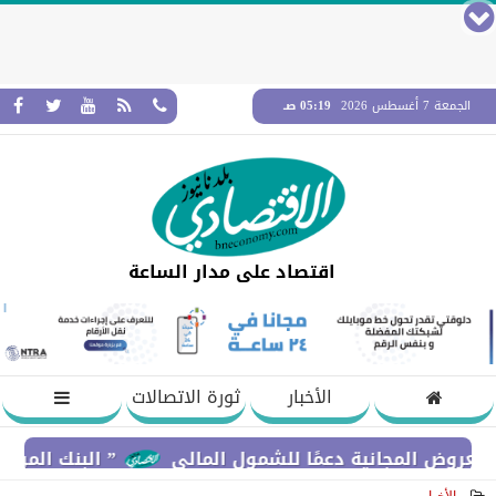
الجمعة 7 أغسطس 2026
05:19 صـ
اقتصاد على مدار الساعة
الأخبار
ثورة الاتصالات
المجانية دعمًا للشمول المالي
” البنك المركزي” : معدلات الشمول المالي تواص