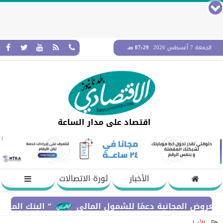
الجمعة 7 أغسطس 2026
07:29 صـ
اقتصاد على مدار الساعة
الأخبار
ثورة الاتصالات
لمجانية دعمًا للشمول المالي
” البنك المركزي” : معدلات الشمول المالي تواصل