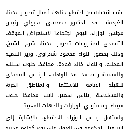
عقب انتهائه من اجتماع متابعة أعمال تطوير مدينة
الغردقة، عقد الدكتور مصطفى مدبولي، رئيس
مجلس الوزراء، اليوم، اجتماعا؛ لاستعراض الموقف
التنفيذي لمشروعات تطوير مدينة شرم الشيخ،
وذلك بحضور اللواء محمود شعراوي، وزير التنمية
المحلية، واللواء خالد فودة، محافظ جنوب سيناء،
والمستشار محمد عبد الوهاب، الرئيس التنفيذي
للهيئة العامة للاستثمار والمناطق الحرة،
والمهندسة إيناس سمير، نائب محافظ جنوب
سيناء، ومسئولي الوزارات والجهات المعنية.
واستهل رئيس الوزراء الاجتماع، بالإشارة إلى
استمرار الحكومة في العمل على رفع كفاءة مدينة