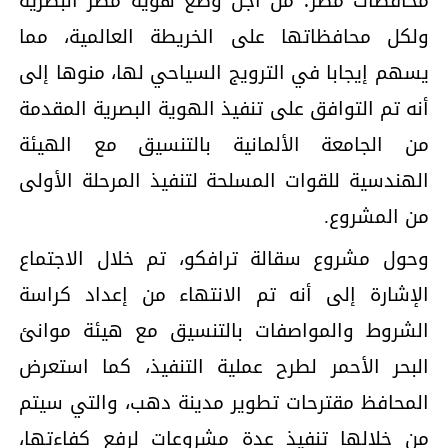
محافظات مصر؛ من أجل وضع هوية مصر البصرية
ولكل محافظاتها على الخريطة العالمية، مما
يسهم إيجابا في الترويج السياحي لها، منوها إلى
أنه تم التوافق على تنفيذ الهوية البصرية المقدمة
من الجامعة الألمانية بالتنسيق مع الهيئة
الهندسية للقوات المسلحة لتنفيذ المرحلة الأولى
من المشروع.
وحول مشروع سقالة ترافكو، تم خلال الاجتماع
الإشارة إلى أنه تم الانتهاء من إعداد كراسة
الشروط والمواصفات بالتنسيق مع هيئة موانئ
البحر الأحمر لطرح عملية التنفيذ، كما استعرض
المحافظ مقترحات تطوير مدينة دهب، والتي سيتم
من خلالها تنفيذ عدة مشروعات لرفع كفاءتها،