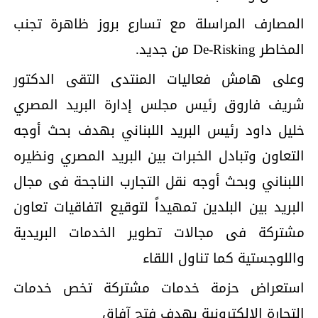
المصارف المراسلة مع تسارع بروز ظاهرة تجنب
المخاطر De-Risking من جديد.
وعلى هامش فعاليات المنتدى التقى الدكتور
شريف فاروق رئيس مجلس إدارة البريد المصري
خليل داود رئيس البريد اللبناني بهدف بحث أوجه
التعاون وتبادل الخبرات بين البريد المصري ونظيره
اللبناني وبحث أوجه نقل التجارب الناجحة فى مجال
البريد بين البلدين تمهيداً لتوقيع اتفاقيات تعاون
مشتركة فى مجالات تطوير الخدمات البريدية
واللوجستية كما تناول اللقاء
استعراض حزمة خدمات مشتركة تخص خدمات
التجارة الإلكترونية بهدف فتح آفاق