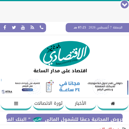
الجمعة 7 أغسطس 2026
07:25 صـ
اقتصاد على مدار الساعة
الأخبار
ثورة الاتصالات
لمجانية دعمًا للشمول المالي
” البنك المركزي” : معدلات الشمول المالي تواصل