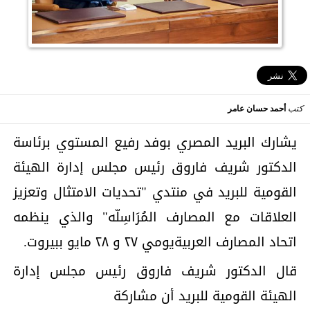
كتب
أحمد حسان عامر
يشارك البريد المصري بوفد رفيع المستوي برئاسة
الدكتور شريف فاروق رئيس مجلس إدارة الهيئة
القومية للبريد في منتدي "تحديات الامتثال وتعزيز
العلاقات مع المصارف المُرَاسِلّه" والذي ينظمه
اتحاد المصارف العربيةيومي ٢٧ و ٢٨ مايو ببيروت.
قال الدكتور شريف فاروق رئيس مجلس إدارة
الهيئة القومية للبريد أن مشاركة