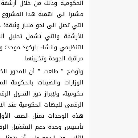
الحكومية وذلك من خلال أرشفة ج
مشيرا الى اهمية هذا المشروع 
التي تصل الى نحو مليار وثيقة؛ 
للأرشفة والتي تشمل تحليل أنو
التنظيمي وانشاء باركود موحد؛ 
مراقبة الجودة وتخزينها.
وأوضح " طلعت " أن المحور الخ
الوزارات والهيئات بالحكومة ا
حكومية، ولإبراز دور التحول الر
الرقمي للجهات الحكومية عند الان
هذه الوحدات تمثل الصف الأول
تأسيس وحدة دعم التشغيل الرقم
الثاني من الدعم على أن يتمثل 