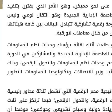
على نحو مميكن، وهو الأمر الذي يقترن بتنفيذ
اصمة الإدارية الجديدة وهو انتقال نوعي وليس
 رقمية تشاركية تتبادل البيانات بين كافة هيئاتها
من خلال معاملات لاورقية.
 طلعت أثناء لقائه برؤساء وحدات نظم المعلومات
 للعاصمة الإدارية الجديدة والمشاركين في الدورة
عم وحدات نظم المعلومات والتحول الرقمى؛ وذلك
 وزير الاتصالات وتكنولوجيا المعلومات للتطوير
يجية مصر الرقمية التي تشمل ثلاثة محاور رئيسية
ت الرقمية، والتحول الرقمى؛ فيما ترتكز على ثلاث
يادة دولية وسياج تشريعى وحوكمى؛ موضحا أن