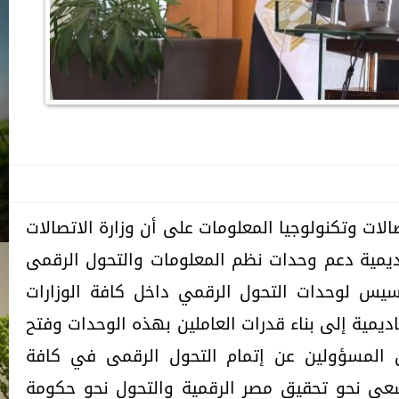
الات وتكنولوجيا المعلومات على أن وزارة الاتصالات
ديمية دعم وحدات نظم المعلومات والتحول الرقمى
أسيس لوحدات التحول الرقمي داخل كافة الوزارات
يمية إلى بناء قدرات العاملين بهذه الوحدات وفتح
ين المسؤولين عن إتمام التحول الرقمى في كافة
عى نحو تحقيق مصر الرقمية والتحول نحو حكومة