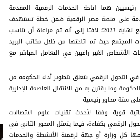
ئيسيين هما اتاحة الخدمات الرقمية المقدمة
اطنين حيث تم اطلاق 60 خدمة على منصة مصر الرقمية ضمن خطة تستهدف
رقمنة كافة الخدمات الحكومية مع نهاية 2023؛ لافتا إلى أنه تم مراعاة أن تناسب
 المجتمع حيث تم اتاحتها من خلال مكاتب البريد
ات الأشخاص الغير راغبين في التعامل المباشر مع
 في التحول الرقمي يتعلق بتطوير أداء الحكومة من
كومة وما يقترن به من الانتقال للعاصمة الإدارية
لى ستة محاور رئيسية
تية قوية وفقا لأحدث تقنيات علوم الاتصالات
حول الرقمي بكفاءة، فيما يتمثل المحور الثاني في
مها كل وزارة أو جهة لرقمنة الأنشطة والخدمات