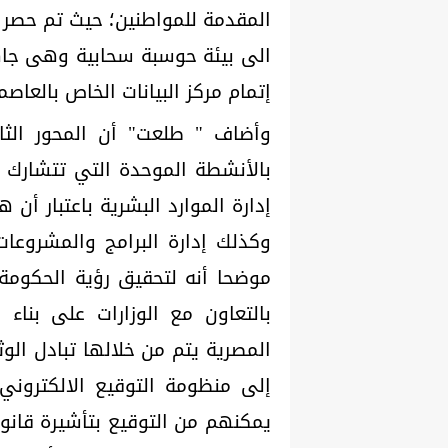
الى بيئة حوسبة سحابية وهى جاهزة
إتمام مركز البيانات الخاص بالعاصمة
وأضاف " طلعت" أن المحور الثال
بالأنشطة الموحدة التي تتشارك ف
إدارة الموارد البشرية باعتبار أن
وكذلك إدارة البرامج والمشروع
موضحا أنه لتحقيق رؤية الحكومة 
بالتعاون مع الوزارات على بنا
المصرية يتم من خلالها تبادل الو
إلى منظومة التوقيع الالكترون
يمكنهم من التوقيع بتأشيرة قانوني