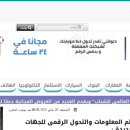
ة
العقارات
البنوك
السيارات
الاستثمار
التكنولوجيا
الهاتف 
لشباب” ويقدم العديد من العروض المجانية دعمًا للشمول ال
الجمعة، 28 مايو 2021
10:31 مـ
بتوقيت القاهرة
م المعلومات والتحول الرقمى للجهات
ديدة :