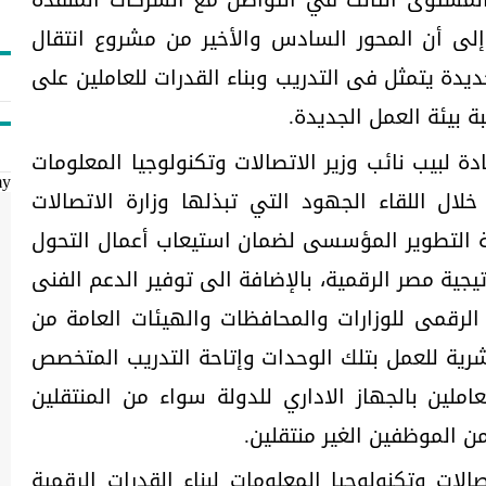
إلى أن المحور السادس والأخير من مشروع انتقال
ديدة يتمثل فى التدريب وبناء القدرات للعاملين على
ة بيئة العمل الجديدة.
 لبيب نائب وزير الاتصالات وتكنولوجيا المعلومات
my
ل اللقاء الجهود التي تبذلها وزارة الاتصالات
ة التطوير المؤسسى لضمان استيعاب أعمال التحول
جية مصر الرقمية، بالإضافة الى توفير الدعم الفنى
لرقمى للوزارات والمحافظات والهيئات العامة من
لبشرية للعمل بتلك الوحدات وإتاحة التدريب المتخصص
ملين بالجهاز الاداري للدولة سواء من المنتقلين
ن الموظفين الغير منتقلين.
لات وتكنولوجيا المعلومات لبناء القدرات الرقمية