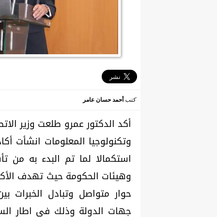
كتب
أحمد حسان عامر
أكد الدكتور عمرو طلعت وزير الاتص
وتكنولوجيا المعلومات انشأت أكا
استكمالا لما تم البدء به من ت
وهيئات الحكومة حيث تهدف الأكاد
حوار متواصل وتبادل الخبرات ب
جهات الدولة وذلك في اطار الس