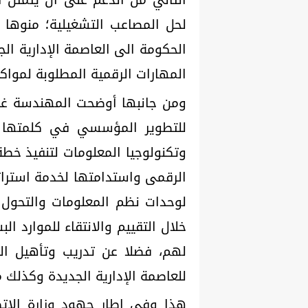
لحل المصاعب التشغيلية؛ منوها 
الحكومة الى العاصمة الإدارية الج
المهارات الرقمية المطلوبة لمواكب
ومن جانبها أوضحت المهندسة غادة
للتطوير المؤسسي في كلمتها خلا
وتكنولوجيا المعلومات لتنفيذ خط
الرقمى واستدامتها لخدمة استراتي
لوحدات نظم المعلومات والتحول ا
خلال التقييم والانتقاء للموارد ا
لهم، فضلا عن تدريب وتأهيل العا
للعاصمة الإدارية الجديدة وكذلك م
هذا وفى اطار جهود وزارة الاتصا