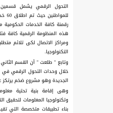
التحول الرقمي يشمل قسمين ر
للمو
هذه المنظومة الرقمية كافة فئات
ومراكز الاتصال لكى تلائم متطلب
التكنولوجيا.
وتابع " طلعت " أن القسم الثاني
خلال وحدات التحول الرقمي في الح
الجديدة وهو مشروع ضخم يرتكز ع
وهى إقامة بنية تحتية معلوما
وتكنولوجيا المعلومات لتحقيق الت
بناء تطبيقات متخصصة التي تقي