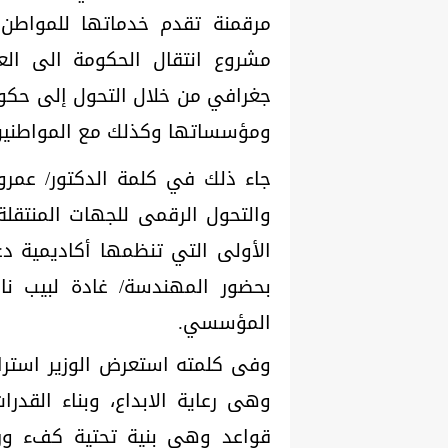
مرقمنة تقدم خدماتها للمواطن 
مشروع انتقال الحكومة الى الع
جغرافي من خلال التحول إلى حكومة
ومؤسساتها وكذلك مع المواطنين 
جاء ذلك في كلمة الدكتور/ عمرو
والتحول الرقمى للجهات المنتقلة
الأولى التي تنظمها أكاديمية د
بحضور المهندسة/ غادة لبيب نائب
المؤسسي.
وفى كلمته استعرض الوزير استرات
وهى رعاية الابداع، وبناء القدرا
قواعد وهى بنية تحتية كفء ور