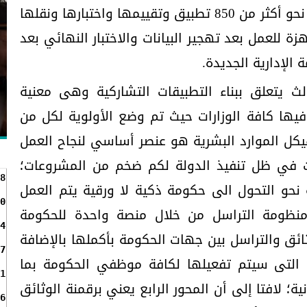
المقدمة للمواطنين؛ حيث تم حصر نحو أكثر من 850 تطبيق وتقييمها واختبارها ونقلها
 للعمل بعد تهجير البيانات والاختبار النهائي بعد
 الإدارية الجديدة.
ث يتعلق ببناء التطبيقات التشاركية وهى معنية
يها كافة الوزارات حيث تم وضع الأولوية لكل من
 هيكل الموارد البشرية هو عنصر أساسي لنجاح العمل
ات في ظل تنفيذ الدولة لكم ضخم من المشروعات؛
8
نحو التحول الى حكومة ذكية لا ورقية يتم العمل
0
ء منظومة التراسل من خلال منصة واحدة للحكومة
4
ثائق والتراسل بين جهات الحكومة بأكملها بالإضافة
7
ي التى سيتم تفعيلها لكافة موظفي الحكومة بما
1
ة؛ لافتا إلى أن المحور الرابع يعني برقمنة الوثائق
6