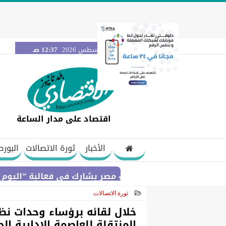
الجمعة 7 أغسطس 2026
12:37 صـ
اقتصاد على مدار الساعة
الأخبار
ثورة الاتصالات
البورص
بنك مصر يشارك في فعالية ”اليوم العالمي ل
ثورة الاتصالات
2021-05-28 22:31:06
خلال لقائه برؤساء وحدات نظ
المنتقلة للعاصمة الإدارية الج