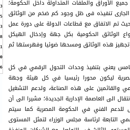
ميع الأوراق والملفات المتداولة داخل الحكومة؛
3
الجارى تنفيذه فى ظل وجود كم ضخم من الوثائق
5
حيث تم الاتفاق مع قطاعات الدولة على دورة عمل
3
اع الوثائق الحكومية بكل جهة وإدخال الهيكل
8
وتجهيز هذه الوثائق ومسحها ضوئيا وفهرستها ثم
1
0
امس يعني بتنفيذ وحدات التحول الرقمي في كل
6
لمصرية ليكون محورا رئيسيا في كل هيئة وجهة
قمي والقائمين على هذه الصناعة، ولدعم التشغيل
تقال الى العاصمة الإدارية الجديدة؛ مشيرا الى أن
 للدعم الفني في الحكومة المصرية كما سيتم
ي التابعة لرئاسة مجلس الوزراء لتمثل المستوى
المستوى الثالث في التواصل مع الشركات المنفذة