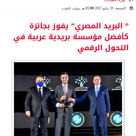
ثورة الاتصالات
الجمعة، 28 مايو 2021
11:08 مـ
بتوقيت القاهرة
2021-05-28 23:08:43
” البريد المصري” يفوز بجائزة
كأفضل مؤسسة بريدية عربية في
التحول الرقمي