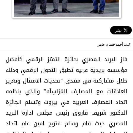
كتب
أحمد حسان عامر
فاز البريد المصري بجائزة التميّز الرقمي كأفضل
مؤسسه بريدية عربيه تطبق التحول الرقمي وذلك
خلال مشاركته في منتدي "تحديات الامتثال وتعزيز
العلاقات مع المصارف المُرَاسِلّه" والذي ينظمه
اتحاد المصارف العربية في بيروت وتسلم الجائزة
الدكتور شريف فاروق رئيس مجلس ادارة البريد
المصري حيث قام وسام فتوح امين عام اتحاد