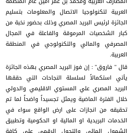
المصارف العربية ومحمد بن عمر امين عام المنظمة
العربية لتكنولوجيا الاتصال والمعلومات بتسليم
الجائزة لرئيس البريد المصري وذلك بحضور نخبة من
كبار الشخصيات المرموقة والفاعلة في المجال
المصرفي والمالي والتكنولوجي في المنطقة
العربية.
قال " فاروق" : إن فوز البريد المصري بهذه الجائزة
يأتي استكمالاً لسلسلة النجاحات التي حققها
البريد المصري علي المستوي الاقليمي والدولي
خلال الفترة الماضية ويمثل تجسيداً واضحاً لما تم
تحقيقه من انجازات على ارض الواقع سواء في
الخدمات البريدية او المالية او الحكومية وتطبيق
الشمول المالي والتحول الرقمي على كافة