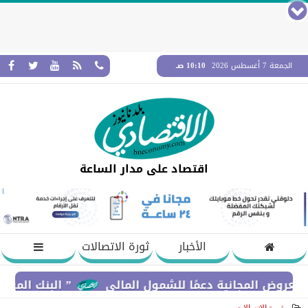
الجمعة 7 أغسطس 2026
10:10 صـ
اقتصاد على مدار الساعة
الأخبار
ثورة الاتصالات
المجانية دعمًا للشمول المالي
” البنك المركزي” : معدلات الشمول المالي توا