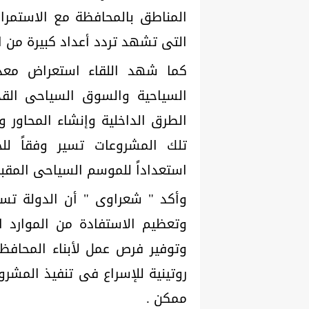
المناطق بالمحافظة مع الاستمرار
التى تشهد تردد أعداد كبيرة من ا
كما شهد اللقاء استعراض معدل
السياحية والسوق السياحى القدي
الطرق الداخلية وإنشاء المحاور 
تلك المشروعات تسير وفقاً للخ
استعداداً للموسم السياحى المقبل
وأكد " شعراوى " أن الدولة تس
وتعظيم الاستفادة من الموارد ا
وتوفير فرص عمل لأبناء المحافظا
روتينية للإسراع فى تنفيذ المشر
ممكن .