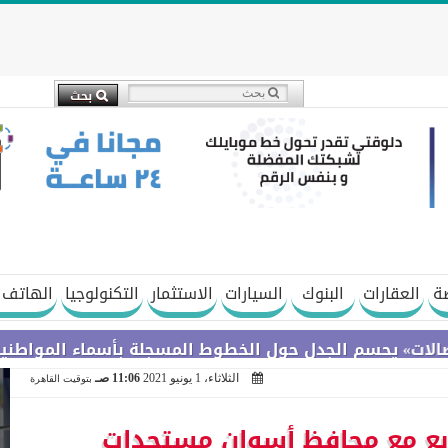
ة
العقارات
البنوك
السيارات
الاستثمار
التكنولوجيا
الهاتف 
م الجدل حول الخطوط المسجلة بأسماء المواطنين دون علم
الثلاثاء، 1 يونيو 2021
11:06 صـ
بتوقيت القاهرة
تابع مع محافظ أسوان مستجدات