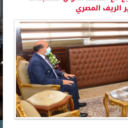
 الريف المصري