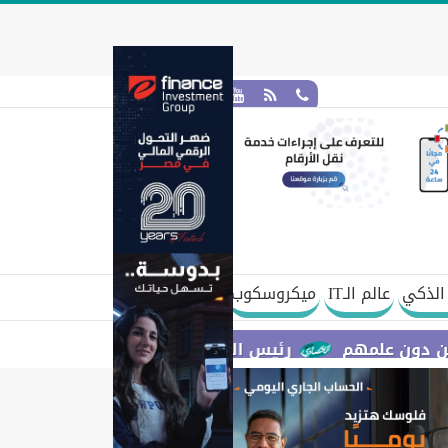
الذكي
عالم الـIT
ميكروسكوب
هم
رئيس الوزراء يستعرض مقترح مشروع قانون الاتحاد