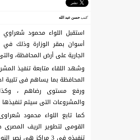
كتب
حسن عبد الله
استقبل اللواء محمود شعراوي وز
أسوان بمقر الوزارة وذلك في إط
الجارية على أرض المحافظة، والت
وشهد اللقاء متابعة تنفيذ المش
المحافظة بما يساهم فى تلبية اح
ورفع مستوى رضاهم ، وكذا 
والمشروعات التى سيتم تنفيذها فى
كما تابع اللواء محمود شعراوى
القومى لتطوير الريف المصرى ضم
تنفيذه فى 3 مراكز هى 