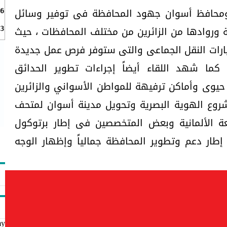
ة ومحافظ أسوان جهود المحافظة فى توفير وسائل
6
ة وروادها من الزائرين من مختلف المحافظات ، حيث
3
رات النقل الجماعى والتى ستوفر فرص عمل جديدة
 كما شهد اللقاء أيضاً إجراءات تطوير الحدائق
يوى وأماكن ترفيهة للمواطن الأسواني والزائرين
روع الهوية البصرية وتحويل مدينة أسوان لمتحف
عة الألمانية وبعض المتخصصين فى إطار برتوكول
 إطار دعم وتطوير المحافظة جمالياً وإظهار الوجه
my