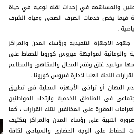
نين والمساهمة في إحداث نقلة نوعية في حياة
ة فيما يخص خدمات الصرف الصحى ومياه الشرف
اضية .
جهود الأجهزة التنفيذية ورؤساء المدن والمراكز
ازية والوقائية لمواجهة فيروس كورونا للحفاظ على
ها مواعيد غلق وفتح المحال والمقاهى والمطاعم
رارات اللجنة العليا لإدارة فيروس كورونا .
عدم التهان أو تراخى الأجهزة المحلية فى تطبيق
الاجتماعى فى المناطق الخدمية وارتداء المواطنين
رامات المقررة على المخالفين لتلك القرارات ، كما
ورة التنبية على رؤساء المدن والمراكز بتكثيف
فات للحفاظ على الوجه الحضارى والسياحى لكافة