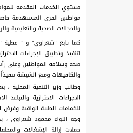
مستوي الخدمات المقدمة للمواط
مواطني القرى المستهدفة خاص
والمجالات الصحية والتعليمية والري
كما تابع "شعراوي" و " عطية " 
لتنفيذ وتطبيق الإجراءات الاحتر
صحة وسلامة المواطنين وعلى رأس
والكافيهات ومنع الشيشة تنفيذاً لق
وطالب وزير التنمية المحلية ، ب
الاجراءات الاحترازية والتباعد 
للكمامات الطبية الواقية وفرض الغ
وجه اللواء محمود شعراوى ، بضر
حملات إزالة الإشغالات والمخل