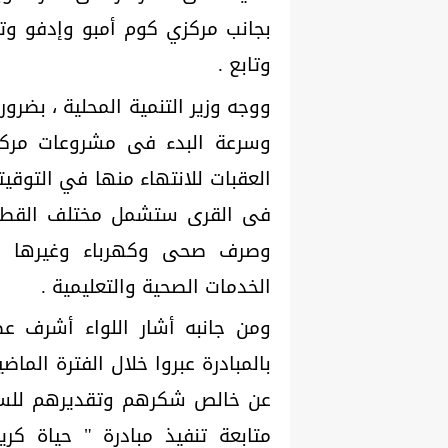
وتابع .
ووجه وزير التنمية المحلية ، بضرور
وسرعة البدء فى مشروعات مركز 
العقبات للانتهاء منها في التوقيت
فى القرى ستشمل مختلف القطاعا
وصرف صحى وكهرباء وغيرها و
الخدمات الصحية والتعليمية .
ومن جانبه أشار اللواء أشرف ع
بالمبادرة عبروا خلال الفترة الما
عن خالص شكرهم وتقديرهم للسي
متابعة تنفيذ مبادرة " حياة 