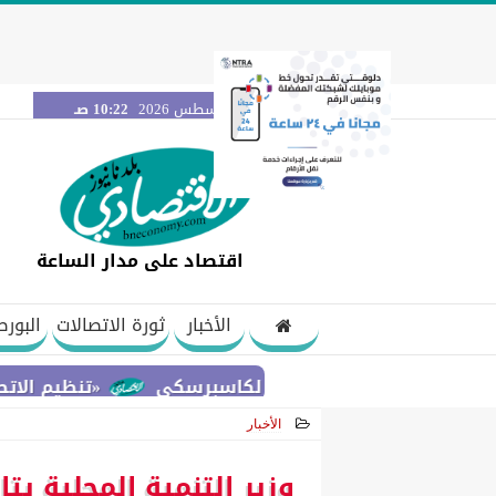
السبت 8 أغسطس 2026
10:22 صـ
اقتصاد على مدار الساعة
الأخبار
ثورة الاتصالات
البورص
«تنظيم الاتصالات» يحس
الأخبار
2021-06-01 11:06:44
وزير التنمية المحلية ي