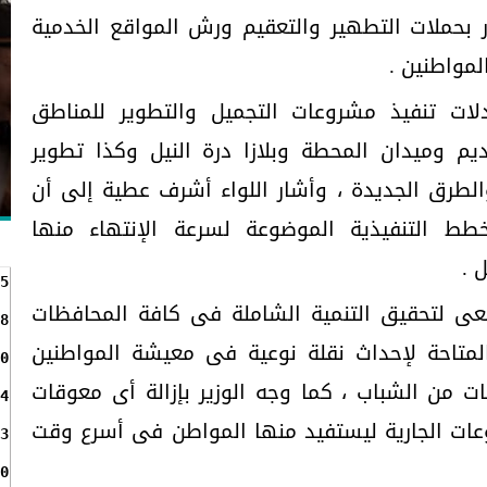
 بحملات التطهير والتعقيم ورش المواقع الخدمية
لمواطنين .
ات تنفيذ مشروعات التجميل والتطوير للمناطق
م وميدان المحطة وبلازا درة النيل وكذا تطوير
والطرق الجديدة ، وأشار اللواء أشرف عطية إلى أن
طط التنفيذية الموضوعة لسرعة الإنتهاء منها
 .
5
عى لتحقيق التنمية الشاملة فى كافة المحافظات
8
لمتاحة لإحداث نقلة نوعية فى معيشة المواطنين
0
ت من الشباب ، كما وجه الوزير بإزالة أى معوقات
4
وعات الجارية ليستفيد منها المواطن فى أسرع وقت
3
0