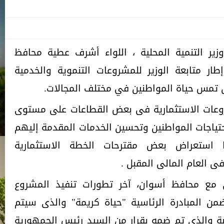
ير التنمية المحلية ، اللواء أشرف عطية محافظ
ار متابعة الوزير للمشروعات التنموية والخدمية
ى تمس حياة المواطنين في مختلف المجالات.
روعات الاستثمارية فى بعض القطاعات على مستوى
تياجات المواطنين وتحسين الخدمات المقدمة إليهم
استعراض بعض مقترحات الخطة الاستثمارية
 العام المالى المقبل .
 مع محافظ أسوان، آخر تطورات تنفيذ المشروع
ن المبادرة الرئاسية "حياة كريمة" والذى سيتم
نصر النوبة والذى تم ضمه بقرار من السيد رئيس الجمهورية