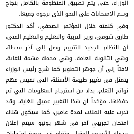
الوزراء، حتى يتم تطبيق المنظومة بالكامل بنجاح
وتتم الامتحانات على النحو الذي نرجوه جميعا.
وفي كلمته خلال المؤتمر الصحفي، أكد الدكتور
طارق شوقي، وزير التربية والتعليم والتعليم الفني،
أن النظام الجديد للتقييم وصل إلى آخر محطة،
وهي الثانوية العامة، وهي محطة مهمة للغاية،
لافتاً إلى أن جوهر التطوير كما شرح رئيس الوزراء
يتمثل في تغيير طبيعة الأسئلة، التي تقيس فهم
نواتج التعلم، بدلا من استرجاع المعلومات التي تم
حفظها، مؤكداً أن هذا التغيير عميق للغاية، وقد
تدرب عليه الطلاب لمدة عامين، كما سيكون هناك
امتحان تجريبي آخر في شهر يونيو سيتم إعلان
جدوله الأسبوع المقبل، وتقام في صورة امتحانات