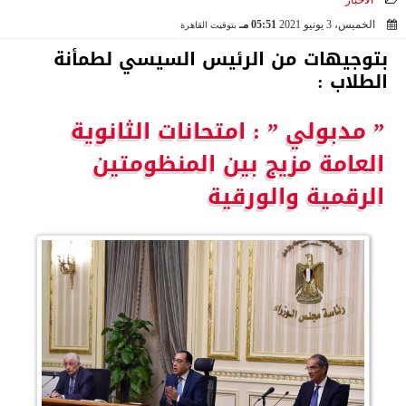
الأخبار
الخميس، 3 يونيو 2021
05:51 مـ
بتوقيت القاهرة
2021-06-03 17:51:23
بتوجيهات من الرئيس السيسي لطمأنة
الطلاب :
” مدبولي ” : امتحانات الثانوية
العامة مزيج بين المنظومتين
الرقمية والورقية