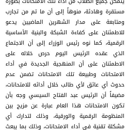
يتمكن جميع الطلاب من أداء تلك الامتحانات بصورة
مستقرة وهادئة، منوهاً إلى أن ما تم من تجارب
ومتابعة على مدار الشهرين الماضيين يدعو
للاطمئنان على كفاءة الشبكة والبنية الأساسية
الرقمية، كما نوه رئيس الوزراء إلى أن الاجتماع
الذي عقده الرئيس اليوم حرص خلاله على
الاطمئنان على أن المنهجية الجديدة في أداء
الامتحانات وطبيعة تلك الامتحانات تضمن عدم
حدوث أي عائق لأي طالب خلال أدائه للامتحانات،
مضيفاً أن الرئيس عبد الفتاح السيسي وجه بأن
تكون الامتحانات هذا العام عبارة عن مزيج بين
المنظومة الرقمية والورقية، وذلك لتدارك أي
مشكلة تقنية في أداء الامتحانات، وذلك بما يبعث