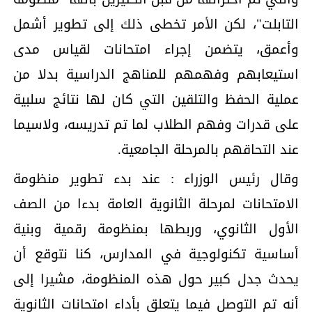
التابلت"، لكن الأمر تخطى ذلك إلى تطوير أشمل
وأعمق، يتضمن إجراء امتحانات لقياس مدى
استيعابهم وفهمهم للمناهج الدراسية بدلا من
عملية الحفظ والتلقين التي كان لها نتائج سلبية
على قدرات وفهم الطلاب لما تم تدريسه، ولاسيما
عند التحاقهم بالمرحلة الجامعية.
وقال رئيس الوزراء : عند بدء تطوير منظومة
الامتحانات لمرحلة الثانوية العامة بدءا من الصف
الأول الثانوي، وربطها بمنظومة رقمية وبنية
أساسية تكنولوجية في المدارس، كنا نتوقع أن
يحدث جدل كبير حول هذه المنظومة، مشيرا إلى
أنه تم التوصل فيما يتعلق بأداء امتحانات الثانوية