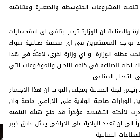
د لتنمية المشروعات المتوسطة والصغيرة ومتناهية
رة والصناعة ان الوزارة ترحب بتلقي اي استفسارات
قد تواجه المستثمرين في اي منطقة صناعية سواء
ت مظلة الوزارة او اي وزارة اخرى، لافتةً في هذا
اك لجنة الصناعة في كافة اللجان والموضوعات التي
في القطاع الصناعي.
 رئيس لجنة الصناعة بمجلس النواب ان هذا الاجتماع
 الوزارات صاحبة الولاية على الاراضي خاصة وان
 2018 والذي صدرت لائحته التنفيذية مؤخراً قد منح هيئة التنمية
ً الى ان تعدد الولاية على الاراضي يمثل عائق كبير
قطاعات الصناعية