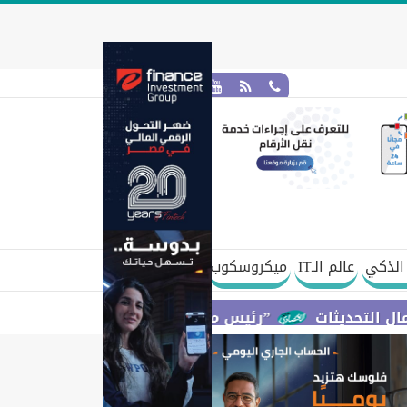
الذكي
عالم الـIT
ميكروسكوب
”رئيس مجلس القضاء الأعلى” يتعاون مع ”الهيئة القوم