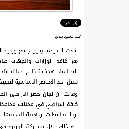
كتب
محمود صديق
أكدت السيدة نيفين جامع وزيرة ال
مع كافة الوزارات والجهات صاح
الصناعية بهدف تنظيم عملية اتاح
تمثل احد العناصر الاساسية لتنفيذ 
وقالت ان لجان حصر الاراضي ال
كافة الاراضي في مختلف محافظات 
او المحافظات او هيئة المجتمعات 
جاء ذلك خلال مشاركة الوزيرة في