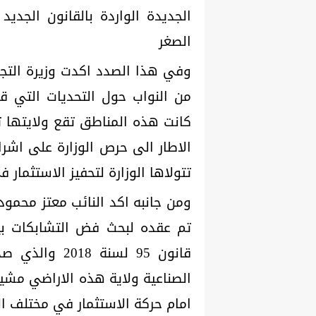
الجديدة الواردة بالقانون الجدي
الصغر
وفي هذا الصدد اكدت وزيرة التجا
من النواب حول التحديات التي 
كانت هذه المناطق تقع ولايتها تح
الاطار الى حرص الوزارة على اشر
تتولاها الوزارة لتحفيز الاستثمار 
ومن جانبه اكد النائب معتز محمود
تم عقده لبحث فض التشابكات بين
قانون 95 لسنة
الصناعية ولاية هذه الاراضي مشيرا
امام حركة الاستثمار في مختلف ال