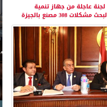
لجنة عاجلة من جهاز تنمية
ت 308 مصنع بالجيزة