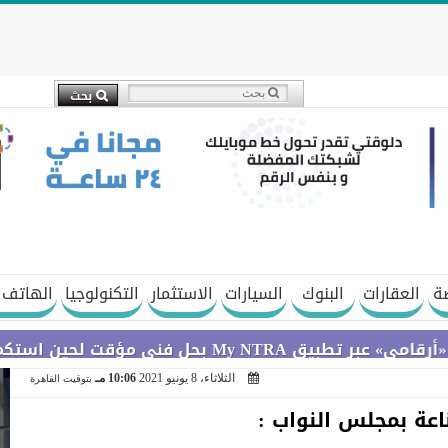
ة
العقارات
البنوك
السيارات
الاستثمار
التكنولوجيا
الهاتف 
ال التحديثات
الثلاثاء، 8 يونيو 2021
10:06 مـ
بتوقيت القاهرة
ناعة بمجلس النواب :