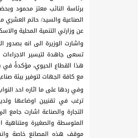
برئاسة النائب معتز محمود وبحضور
الصناعية والسيد/ حاتم العشري م
عن وزارتي التنمية المحلية والاسك
واشارت الوزيرة الى انه بصدور اللا
تسعى جاهدة لتيسير الاجراءات 
هذا القطاع الحيوي، مؤكدةً في ه
مع كافة الجهات لتوفير بيئة صناعي
ترغب في تقنيين اوضاعها ولديه
التجارة والصناعة اشارت جامع ال
المتوسطة والصغيرة ومتناهية ال
موقف هذه المصانع خاصة وانها