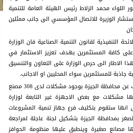
 اللواء محمد الزلاط رئيس الهيئة العامة للتنمية
ستشار الوزيرة للاتصال المؤسسي الى جانب ممثلين
ان
ئحة التنفيذية لقانون التنمية الصناعية فان الوزارة
على كافة المستثمرين بهدف تعزيز الاستثمار في
ذا الاطار الى حرص الوزارة على التعاون والتنسيق
ة جاذبة للمستثمرين سواء المحليين او الاجانب.
وفي ردها على ما اثاره احد النواب عن محافظة الجيزة بوجود مشكلات لدى 308 مصنع
ا مشكلات مع بعض الاجهزة غير التابعة لوزارة
ى انها ستقوم بتكليف فرع جهاز تنمية المشروعات
صغر بمحافظة الجيزة بتشكيل لجنة عاجلة لمراجعة
 مصانع صغيرة وينطبق عليها منظومة الحوافز