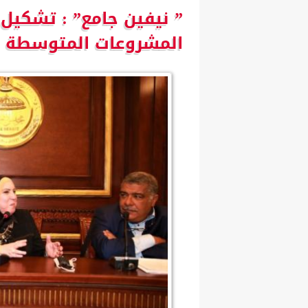
” نيفين جامع” : تشكيل 
المشروعات المتوسطة لبحث مشكلا