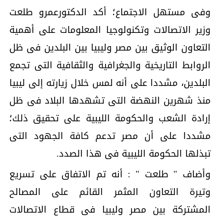
وفى مستهل الاجتماع؛ أكد الدكتورعمرو طلعت
وزير الاتصالات وتكنولوجيا المعلومات على أهمية
التعاون الوثيق بين مصر وليبيا بين البلدين فى ظل
الروابط التاريخية والجغرافية والثقافية التى تجمع
البلدين، مشددا على أنه لمس خلال زيارته إلى ليبيا
منذ شهرين النهضة التى تشهدها البلاد فى ظل
إرادة الشعب والحكومة الليبية على تحقيق ذلك؛
مشددا على أن مصر تدعم كافة الجهود التى
تبذلها الحكومة الليبية فى هذا الصدد.
وأضاف " طلعت " : أنه تم الاتفاق على تسريع
وتيرة التعاون المثمر القائم على المصالح
المشتركة بين مصر وليبيا فى قطاع الاتصالات