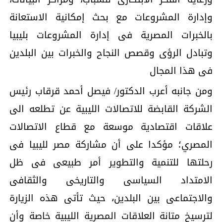
وإدارة المشروعات مع بحث إمكانية الاستعانة
بالخبرات المصرية فى إدارة المشروعات بليبيا
وتبادل الرؤى وقصص النجاح والخبرات بين البلدين
فى هذا المجال
ومن جانبه أعرب الدكتور/ فيصل أحمد قرقاب رئيس
الشركة القابضة للاتصالات الليبية عن تطلعه الى
علاقات اقتصادية موسعة مع قطاع الاتصالات
المصري؛ مؤكدا على أن مشاركة مصر لليبيا فى
رحلتها للتنمية والتطوير أمر طبيعى فى ظل
الامتداد السياسى والتاريخى والثقافى
والاجتماعى بين البلدين، حيث تأتى هذه الزيارة
لترسيخ متانة العلاقات المصرية الليبية خاصة وأن