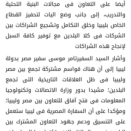
أيضا على التعاون فى مجالات البنية التحتية
والتدريب، إلى جانب وضع اليات لتحفيز القطاع
الخاص بليبيا وخلق التكامل وتشجيع الشراكات بين
الشركات فى كلا البلدين مع توفير كافة السبل
لإنجاح هذه الشراكات
وأشار السيد السفيرتامر موسى سفير مصر بدولة
ليبيا إلى أن هناك قواسم مشتركة تجمع بين مصر
وليبيا فى ظل العلاقات التاريخية التى تجمع
البلدين؛ مشيدا بدور وزارة الاتصالات وتكنولوجيا
المعلومات فى فتح آفاق للتعاون بين مصر وليبيا؛
ومؤكدا على أن السفارة المصرية فى ليبيا ستعمل
على التنسيق ودعم جهود التعاون المشترك بين