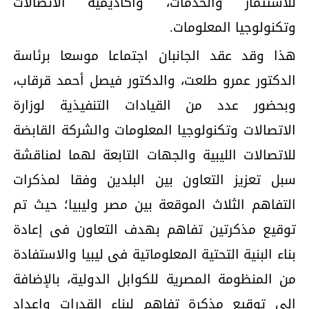
للاستثمار والخدمات، وأكاديمية الاتصالات
وتكنولوجيا المعلومات.
هذا وقد عقد الجانبان اجتماعا موسعا برئاسة
الدكتور عمرو طلعت، والدكتور فيصل أحمد قرقاب،
وبحضور عدد من القيادات التنفيذية لوزارة
الاتصالات وتكنولوجيا المعلومات والشركة القابضة
للاتصالات الليبية والجهات التابعة لهما لمناقشة
سبل تعزيز التعاون بين البلدين وفقا لمذكرات
التفاهم الثلاث الموقعة بين مصر وليبيا؛ حيث تم
توقيع مذكرتين تفاهم بهدف التعاون فى إعادة
بناء البنية التحتية المعلوماتية فى ليبيا والاستفادة
من المنظومة المصرية للكوابل الدولية، بالإضافة
الى توقيع مذكرة تفاهم لبناء القدرات واعداد