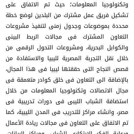
وتكنولوجيا المعلومات؛ حيث تم الاتفاق على
تشكيل فريق عمل مشترك من البلدين لوضع خطة
محددة بموضوعات وجدول زمنى لتنفيذ مشروعات
التعاون المشترك فى مجالات الربط البينى
والكوابل البحرية، ومشروعات التحول الرقمى من
خلال نقل التجربة المصرية لليبيا والاستفادة من
قصص النجاح التى حققتها ليبيا فى هذا المجال،
بالإضافة الى التعاون فى خلق كوادر متعمقة فى
مجال الاتصالات وتكنولوجيا المعلومات من خلال
استضافة الشباب الليبى فى دورات تدريبية فى
مصر، وانشاء مراكز للتدريب فى المدن الليبية، كما
تم الاتفاق على التعاون فى مجالات ريادة الأعمال
ورعاية الفكر الابتكارى للشباب، ومراكز البيانات،