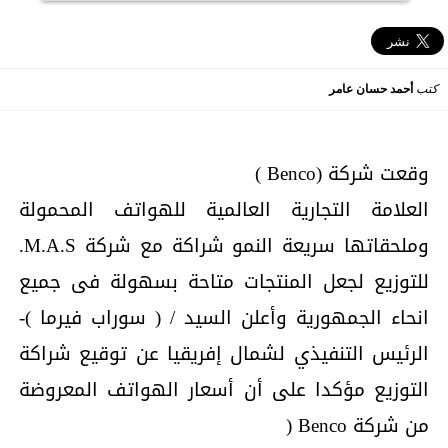
كتب
أحمد حسان عامر
وقعت شركة (Benco )
العلامة التجارية العالمية للهواتف المحمولة
وملحقاتها سريعة النمو شراكة مع شركة M.A.S.
للتوزيع لجعل المنتجات متاحة بسهولة فى جميع
انحاء الجمهورية وأعلن السيد / ( سوراب فيرما )-
الرئيس التنفيذي لشمال إفريقيا عن توقيع شراكة
التوزيع مؤكدا على أن أسعار الهواتف المعروضة
من شركة Benco (