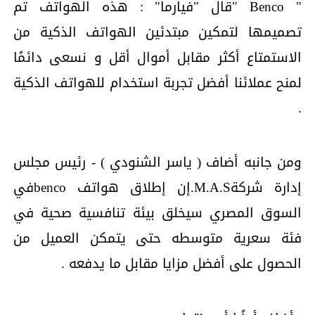
" Benco "قال "فيارما" : هذه الهواتف تم
تصميمها لتمكين مبتدئين الهواتف الذكية من
الاستمتاع أكثر مقابل أموال أقل و نسعى دائمًا
لمنح عملائنا أفضل تجربة استخدام للهواتف الذكية
.
ومن جانبه أضاف ( ياسر الشنودي ) - رئيس مجلس
إدارة شركةM.A.S.إن إطلاق هواتف bencoفي
السوق المصري سيخلق بيئة تنافسية صحية في
فئة سعرية متوسطه حتى يتمكن العميل من
الحصول على أفضل مزايا مقابل ما يدفعه .