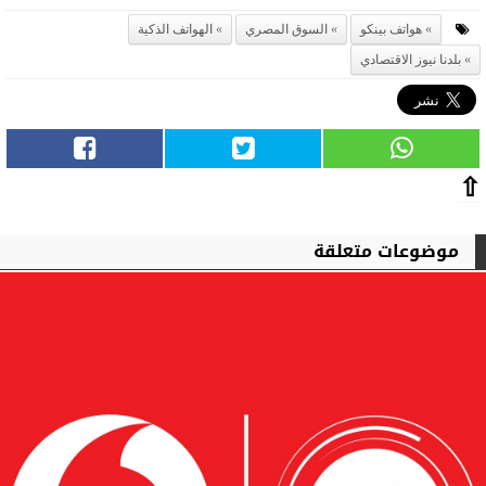
هواتف بينكو
السوق المصري
الهواتف الذكية
بلدنا نيوز الاقتصادي
⇧
موضوعات متعلقة