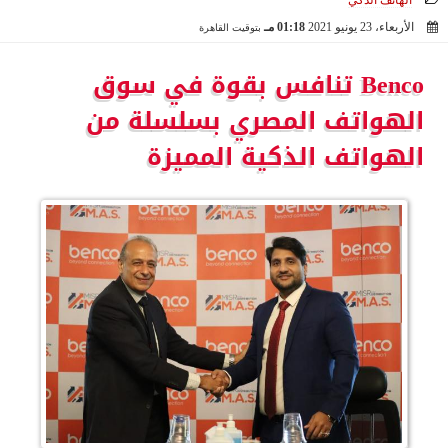
الهاتف الذكي
الأربعاء، 23 يونيو 2021
01:18 مـ
بتوقيت القاهرة
2021-06-23 13:18:44
Benco تنافس بقوة في سوق
الهواتف المصري بسلسلة من
الهواتف الذكية المميزة