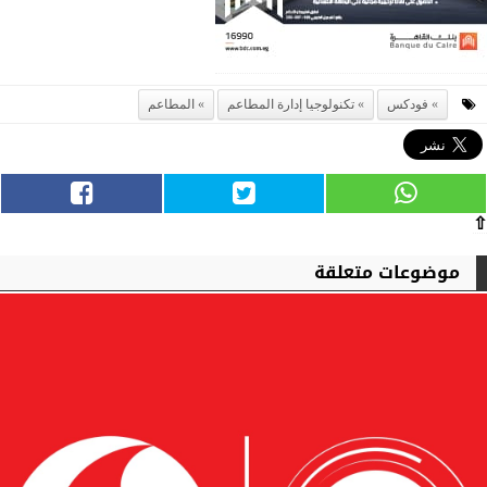
فودكس
تكنولوجيا إدارة المطاعم
المطاعم
⇧
موضوعات متعلقة