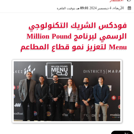
الاستثمار
الأربعاء، 4 ديسمبر 2024
09:01 مـ
بتوقيت القاهرة
2024-12-04 21:01:16
فودكس الشريك التكنولوجي
الرسمي لبرنامج Million Pound
Menu لتعزيز نمو قطاع المطاعم