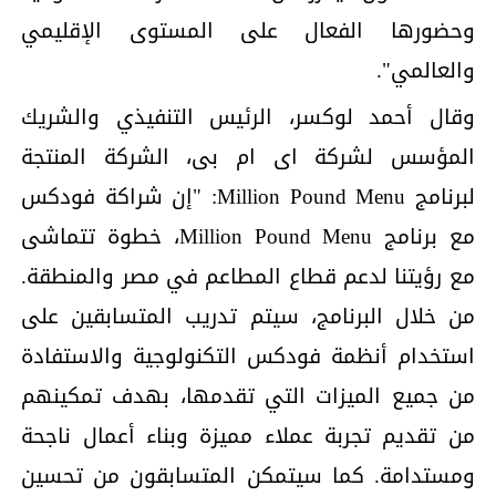
وحضورها الفعال على المستوى الإقليمي
والعالمي".
وقال أحمد لوكسر، الرئيس التنفيذي والشريك
المؤسس لشركة اى ام بى، الشركة المنتجة
لبرنامج Million Pound Menu: "إن شراكة فودكس
مع برنامج Million Pound Menu، خطوة تتماشى
مع رؤيتنا لدعم قطاع المطاعم في مصر والمنطقة.
من خلال البرنامج، سيتم تدريب المتسابقين على
استخدام أنظمة فودكس التكنولوجية والاستفادة
من جميع الميزات التي تقدمها، بهدف تمكينهم
من تقديم تجربة عملاء مميزة وبناء أعمال ناجحة
ومستدامة. كما سيتمكن المتسابقون من تحسين