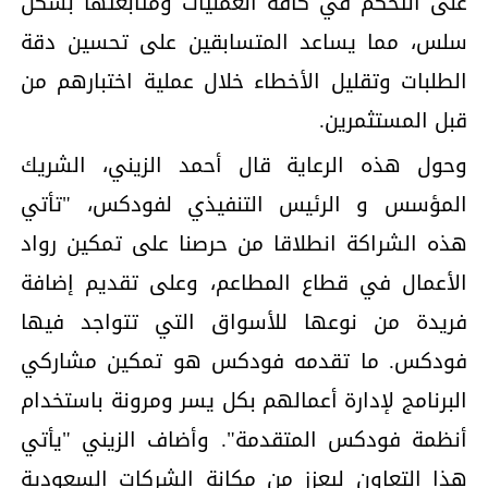
على التحكم في كافة العمليات ومتابعتها بشكل
سلس، مما يساعد المتسابقين على تحسين دقة
الطلبات وتقليل الأخطاء خلال عملية اختبارهم من
قبل المستثمرين.
وحول هذه الرعاية قال أحمد الزيني، الشريك
المؤسس و الرئيس التنفيذي لفودكس، "تأتي
هذه الشراكة انطلاقا من حرصنا على تمكين رواد
الأعمال في قطاع المطاعم، وعلى تقديم إضافة
فريدة من نوعها للأسواق التي تتواجد فيها
فودكس. ما تقدمه فودكس هو تمكين مشاركي
البرنامج لإدارة أعمالهم بكل يسر ومرونة باستخدام
أنظمة فودكس المتقدمة". وأضاف الزيني "يأتي
هذا التعاون ليعزز من مكانة الشركات السعودية