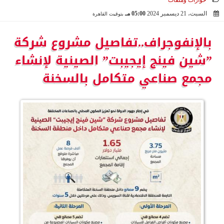
حوارات وملفات
السبت، 21 ديسمبر 2024
05:00 مـ
بتوقيت القاهرة
2024-12-21 17:00:01
بالإنفوجراف..تفاصيل مشروع شركة
”شين فينج إيجيبت” الصينية لإنشاء
مجمع صناعي متكامل بالسخنة