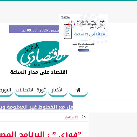
الأحد 9 أغسطس 2026
09:56 صـ
اقتصاد على مدار الساعة
الأخبار
ثورة الاتصالات
البورص
يوضح آليات التعامل مع الخطوط غير المعلومة ويشدد الرقابة 
الاستثمار
2025-03-02 22:07:54
”فوزى ” : البرنامج الم