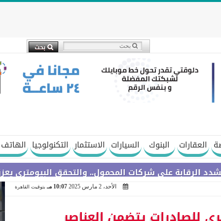
ة
العقارات
البنوك
السيارات
الاستثمار
التكنولوجيا
الهاتف 
على شركات المحمول.. والتحقق البيومتري يعزز دقة بيانات..
الأحد، 2 مارس 2025
10:07 مـ
بتوقيت القاهرة
صري للصادرات يتضمن العناصر