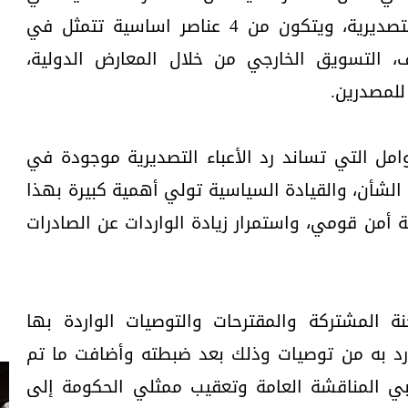
التجارب الدولية في رد الاعباء التصديرية، ويتكون من 4 عناصر اساسية تتمثل في
يف، التسويق الخارجي من خلال المعارض الدولية،
للمصدرين.
وامل التي تساند رد الأعباء التصديرية موجودة في
الشأن، والقيادة السياسية تولي أهمية كبيرة بهذا
 أمن قومي، واستمرار زيادة الواردات عن الصادرات
ة المشتركة والمقترحات والتوصيات الواردة بها
ورد به من توصيات وذلك بعد ضبطته وأضافت ما تم
ي المناقشة العامة وتعقيب ممثلي الحكومة إلى