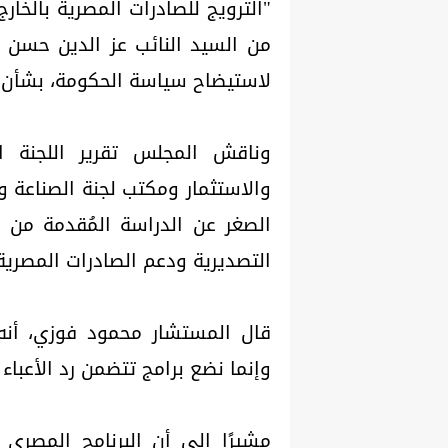
"الترويج للصادرات المصرية بالخا
من السيد النائب عز الدين حسن ج
لاستيضاح سياسة الحكومة، بشأن: "
وناقش المجلس تقرير اللجنة ال
والاستثمار ومكتب لجنة الصناعة 
الصغر عن الدراسة المُقدمة من ا
التصديرية ودعم الصادرات المصرية
قال المستشار محمود فوزي، أنه
وإنما نضع برامج تتضمن رد الأعباء
مشيرًا إلى أن البرنامج المصر