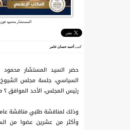
المستشار محمود فوزي، 
كتب
أحمد حسان عامر
حضر السيد المستشار محمود فوز
السياسي، جلسة مجلس الشيوخ، ب
رئيس المجلس، الأحد الموافق ٢ مارس.
وذلك لمناقشة طلبي مناقشة عامة،
وأكثر من عشرين عضوا من السا