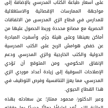
على أسعار طباعة الكتاب المدرسي بالإضافة إلى
مواجهة الممارسات الإقصائية والاستغلالية
للمدارس في قطاع الزي المدرسى من الاتفاقات
الحصرية مع مصانع محددة وربط الحصول عليها من
أماكن بعينها وعلى هيئة حِزَم، وأسفرت المبادرة
عن خفض هوامش الربح على الكتب المدرسية
الدولية والكتب الخارجية والزي المدرسي ودعم
الإنفاق الحكومي، ومن المتوقع أن تؤدي
الإصلاحات السوقية إلى زيادة أعداد موردي الزي
المدرسي، مما يعزز التنافسية وفرص التوظيف في
هذا القطاع الحيوي.
وعبر الدكتور/ محمود ممتاز؛ عن سعادته بهذه
الجائزة التي تُعد اعترافًا دوليًّا جديدًا بما حققته