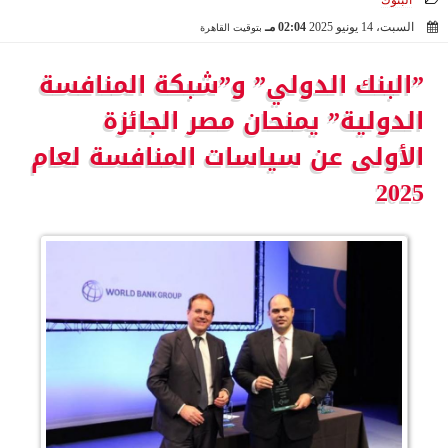
البنوك
السبت، 14 يونيو 2025
02:04 مـ
بتوقيت القاهرة
2025-06-14 14:04:32
”البنك الدولي” و”شبكة المنافسة
الدولية” يمنحان مصر الجائزة
الأولى عن سياسات المنافسة لعام
2025