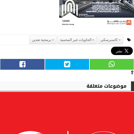
كاسبرسكي
الحاويات غير المحمية
برمجية تعدين
⇧
موضوعات متعلقة