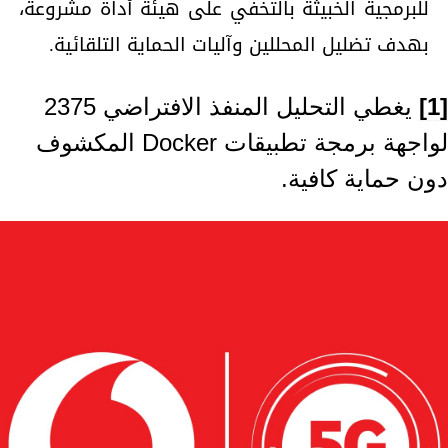
للبرمجية الخبيثة بالتخفي على هيئة أداة مشروعة،
بهدف تضليل المحللين وآليات الحماية التلقائية.
[1]
يغطي التحليل المنفذ الافتراضي 2375
لواجهة برمجة تطبيقات Docker المكشوف
دون حماية كافية.