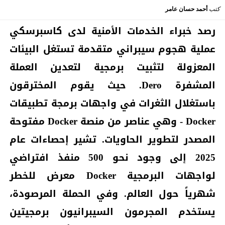
كتب
أحمد حسان عامر
رصد خبراء الخدمات الأمنية لدى كاسبرسكي
عملية هجوم سيبراني متقدمة تستغل البيئات
المعزولة لتثبيت برمجية لتعدين العملة
المشفرة
Dero
. حيث يقوم المخترقون
باستغلال الثغرات في واجهات برمجة تطبيقات
Docker
- وهي عناصر من منصة
Docker
مفتوحة
المصدر لتطوير الحاويات. تشير إحصاءات عام
2025 إلى وجود نحو 500 منفذ افتراضي
لواجهات البرمجية
Docker
معرض للخطر
شهرياً حول العالم.
وفي الحملة المرصودة،
يستخدم المجرمون السيبرانيون برمجيتين