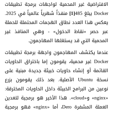
الافتراضية غير المحمية لواجهات برمجة تطبيقات
Docker يبلغ 485
[1]
منفذاً شهرياً عالمياً في 2025.
يعكس هذا العدد نطاق الهجمات المحتملة للحملة
عبر حصر «نقاط الدخول» - وهي المنافذ غير
المحمية التي قد يستغلها المهاجمون.
عندما يكتشف المهاجمون واجهة برمجة تطبيقات
Docker غير محمية، يقومون إما باختراق الحاويات
القائمة أو إنشاء حاويات خبيثة جديدة مبنية على
نسخة Ubuntu الأصلية. بعد ذلك يقومون بزرع
نوعين من البرامج الخبيثة داخل الحاويات المخترقة:
«nginx» و«cloud». هذا الأخير هو برمجية لتعدين
العملة المشفرة Dero، أما «nginx» فهو برمجية