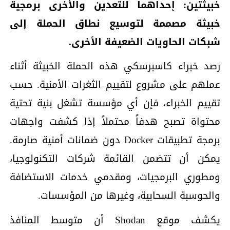
خبيثتين: إحداهما للتعدين والأخرى برمجية
خبيثة مصممة لتوسيع نطاق الحملة إلى
شبكات الحاويات الضعيفة الأخرى.
رصد خبراء كاسبرسكي هذه الحملة الخبيثة أثناء
عملهم على مشروع لتقييم الثغرات الأمنية. حسب
تقييم الخبراء، فإن أي مؤسسة تشغل بنية تحتية
محتواة تصبح هدفاً محتملاً إذا كشفت واجهات
برمجة تطبيقات Docker دون ضمانات أمنية صارمة.
يمكن أن تتضمن القائمة شركات التكنولوجيا،
ومطوري البرمجيات، ومقدمي خدمات الاستضافة
والحوسبة السحابية، وغيرها من المؤسسات.
يكشف موقع Shodan أن متوسط المنافذ