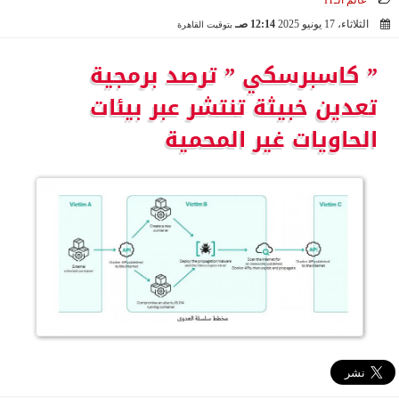
عالم الـIT
الثلاثاء، 17 يونيو 2025
12:14 صـ
بتوقيت القاهرة
2025-06-17 00:14:42
” كاسبرسكي ” ترصد برمجية
تعدين خبيثة تنتشر عبر بيئات
الحاويات غير المحمية