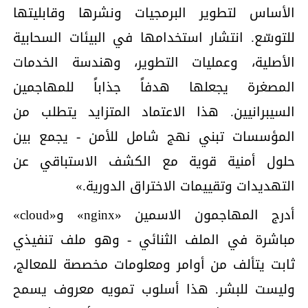
الأساس لتطوير البرمجيات ونشرها وقابليتها
للتوسّع. انتشار استخدامها في البيئات السحابية
الأصلية، وعمليات التطوير، وهندسة الخدمات
المصغرة يجعلها هدفاً جذاباً للمهاجمين
السيبرانيين. هذا الاعتماد المتزايد يتطلب من
المؤسسات تبني نهج شامل للأمن - يجمع بين
حلول أمنية قوية مع الكشف الاستباقي عن
التهديدات وتقييمات الاختراق الدورية.»
أدرج المهاجمون الاسمين «nginx» و«cloud»
مباشرة في الملف الثنائي - وهو ملف تنفيذي
ثابت يتألف من أوامر ومعلومات مخصصة للمعالج،
وليست للبشر. هذا أسلوب تمويه معروف يسمح