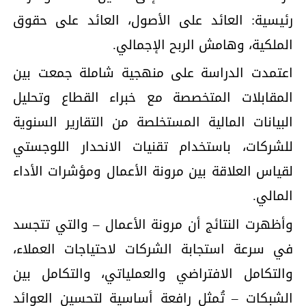
رئيسية: العائد على الأصول، العائد على حقوق
الملكية، وهامش الربح الإجمالي.
اعتمدت الدراسة على منهجية شاملة جمعت بين
المقابلات المتخصصة مع خبراء القطاع وتحليل
البيانات المالية المستخلصة من التقارير السنوية
للشركات، باستخدام تقنيات الانحدار اللوجستي
لقياس العلاقة بين مرونة الأعمال ومؤشرات الأداء
المالي.
وأظهرت النتائج أن مرونة الأعمال – والتي تتجسد
في سرعة استجابة الشركات لاحتياجات العملاء،
والتكامل الافتراضي والعملياتي، والتكامل بين
الشبكات – تُمثل رافعة أساسية لتحسين العوائد