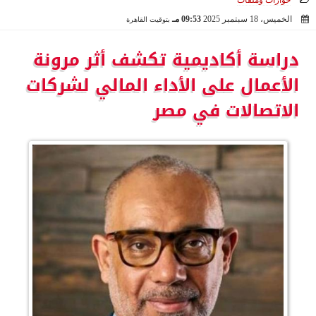
حوارات وملفات
الخميس، 18 سبتمبر 2025
09:53 مـ
بتوقيت القاهرة
2025-09-18 21:53:17
دراسة أكاديمية تكشف أثر مرونة
الأعمال على الأداء المالي لشركات
الاتصالات في مصر