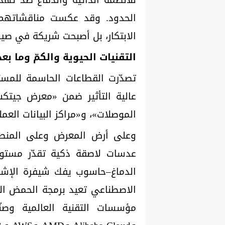
الحدود. وقد عكست مناقشاتهم ن
الابتكار، بل أصبحت شريكة في صيا
التقنيات الحيوية والكمّ وما ب
تصدّرت القطاعات الحاسمة للمست
عالية التأثير ضمن «معرض جيتكس
الموصلات»، و«مراكز البيانات العم
وعلى أرض المعرض وعلى المنصا
عدسات لاصقة ذكية تقدّر مستوي
الدماغ–حاسوب يفك شيفرة الإشارا
الاصطناعي تعيد برمجة الحمض الن