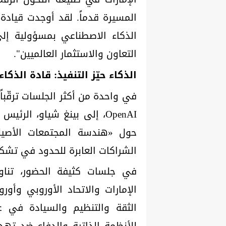
المسيرة قدماً. لقد أوجدت قيادة ا
الذكاء الاصطناعي بمسؤولية إل
التعاون والاستثمار العالميين".
الذكاء حيّز التنفيذ: قادة الذك
في واحدة من أكثر الجلسات ترقّباً
حول «هندسة المجتمعات الأصيل
الشراكات العابرة للحدود في تشك
في جلسات كثيفة الحضور، تناول
الإمارات والاتحاد الأوروبي وأور
الثقة والتنظيم والسيادة في ع
للأنظمة الذاتية والدفاع ضد تهد