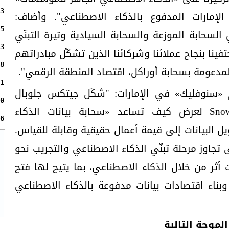
3
الإمارات المدفوع بالذكاء الاصطناعي". وأضاف:
5
السحابة الموزعة والسحابة السيادية وتيرة التبنّي
3
فينا بنجاح عملائنا وشركائنا الذين تشكّل مبادراتهم
8
لمدعومة بسحابة أوراكل، اقتصاد المنطقة الرقمي".
1
«سنوفليك» في الإمارات: "شكّل جيتكس جلوبال
0
2025 فرصة استثنائية لـ Snowflake لعرض كيف تساعد «سحابة بيانات الذكاء
6
البيانات إلى قيمة أعمال حقيقية وقابلة للقياس.
جاوز مرحلة تبنّي الذكاء الاصطناعي والتجريب نحو
أثر من خلال الذكاء الاصطناعي، بما يتيح لها فتح
وبناء اقتصادات بيانات مدفوعة بالذكاء الاصطناعي
الموجة التالية