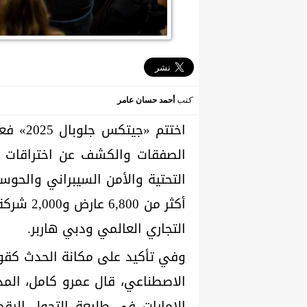
كتب
أحمد حسان عامر
اختتم «
الصفقات والكشف عن اختراقات رائ
التحتية والأمن السيبراني والحوسب
التجاري العالمي ودبي هاربر.
وفي تأكيد على مكانة الحدث كقوة 
الاصطناعي، قال عمرو كامل، المد
الإمارات في طليعة التحول الر