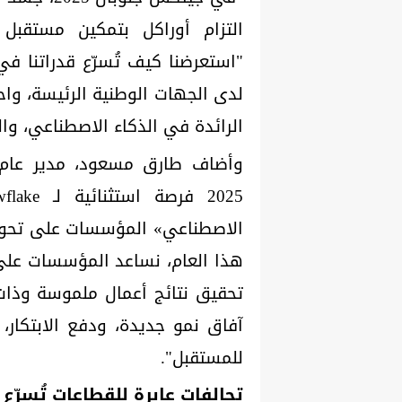
التزام أوراكل بتمكين مستقبل 
"استعرضنا كيف تُسرّع قدراتنا في 
لدى الجهات الوطنية الرئيسة، واحت
الرائدة في الذكاء الاصطناعي، وا
وأضاف طارق مسعود، مدير عام 
الاصطناعي» المؤسسات على تحويل 
هذا العام، نساعد المؤسسات على ت
تحقيق نتائج أعمال ملموسة وذات 
آفاق نمو جديدة، ودفع الابتكار، 
للمستقبل".
تحالفات عابرة للقطاعات تُسرّع 