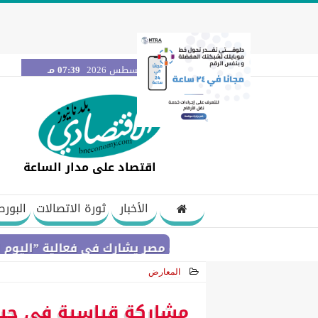
الجمعة 7 أغسطس 2026
07:39 مـ
اقتصاد على مدار الساعة
الأخبار
ثورة الاتصالات
البورص
بنك مصر يشارك في فعالية ”اليوم العالمي ل
المعارض
2025-10-18 16:01:50