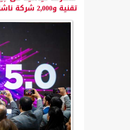
تقنية و2,000 شركة ناشئة و1,200 مستثمِر