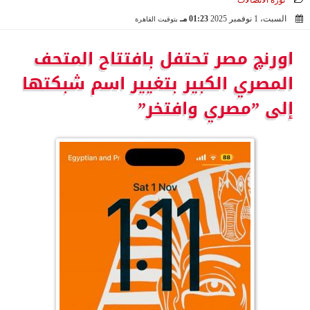
ثورة الاتصالات
السبت، 1 نوفمبر 2025
01:23 مـ
بتوقيت القاهرة
2025-11-01 13:23:51
اورنچ مصر تحتفل بافتتاح المتحف
المصري الكبير بتغيير اسم شبكتها
إلى ”مصري وافتخر”