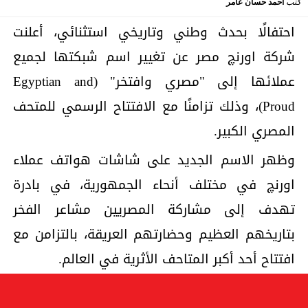
كتب
أحمد حسان عامر
احتفالًا بحدث وطني وتاريخي استثنائي، أعلنت
شركة اورنچ مصر عن تغيير اسم شبكتها لجميع
عملائها إلى "مصري وافتخر" (Egyptian and
Proud)، وذلك تزامنًا مع الافتتاح الرسمي للمتحف
المصري الكبير.
وظهر الاسم الجديد على شاشات هواتف عملاء
اورنچ في مختلف أنحاء الجمهورية، في بادرة
تهدف إلى مشاركة المصريين مشاعر الفخر
بتاريخهم العظيم وحضارتهم العريقة، بالتزامن مع
افتتاح أحد أكبر المتاحف الأثرية في العالم.