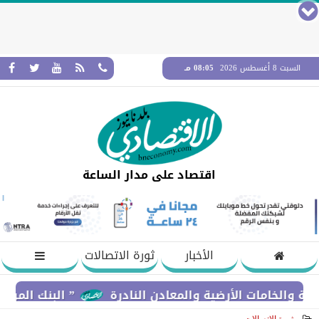
السبت 8 أغسطس 2026
08:05 مـ
اقتصاد على مدار الساعة
الأخبار
ثورة الاتصالات
امات الأرضية والمعادن النادرة
” البنك المركزي” : معدلات الشمول المالي توا