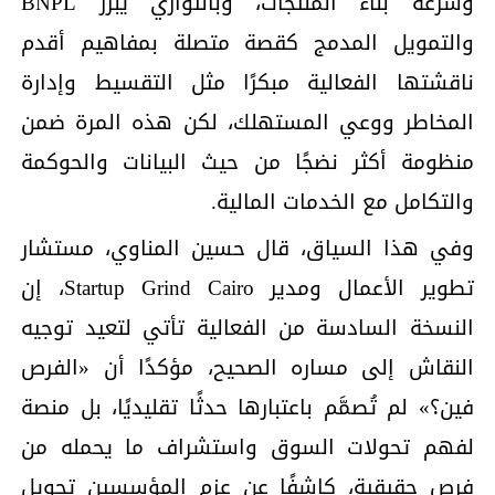
وسرعة بناء المنتجات، وبالتوازي يبرز BNPL
والتمويل المدمج كقصة متصلة بمفاهيم أقدم
ناقشتها الفعالية مبكرًا مثل التقسيط وإدارة
المخاطر ووعي المستهلك، لكن هذه المرة ضمن
منظومة أكثر نضجًا من حيث البيانات والحوكمة
والتكامل مع الخدمات المالية.
وفي هذا السياق، قال حسين المناوي، مستشار
تطوير الأعمال ومدير Startup Grind Cairo، إن
النسخة السادسة من الفعالية تأتي لتعيد توجيه
النقاش إلى مساره الصحيح، مؤكدًا أن «الفرص
فين؟» لم تُصمَّم باعتبارها حدثًا تقليديًا، بل منصة
لفهم تحولات السوق واستشراف ما يحمله من
فرص حقيقية، كاشفًا عن عزم المؤسسين تحويل