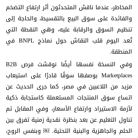
المخاطر، عندما ناقش المتحدثون أثر ارتفاع التضخم
والفائدة على سوق البيع بالتقسيط، والحاجة إلى
تنظيم السوق والرقابة عليه، وهي النقطة التي
تُعد اليوم قلب النقاش حول نماذج BNPL في
المنطقة.
وفي النسخة نفسها أيضًا نوقشت فرص B2B
Marketplaces بوصفها سوقًا قادرًا على استيعاب
مزيد من اللاعبين في مصر، كما جرى الحديث عن
اتساع سوق المنتجات المستعملة كاستجابة ذكية
لأزمة الاستيراد وارتفاع الأسعار، وفي المقابل تم
تناول التعليم عن بعد بنظرة نقدية زمنية تفرق بين
الحلم والجاهزية والبنية التحتية. ￼ وبنفس الروح،