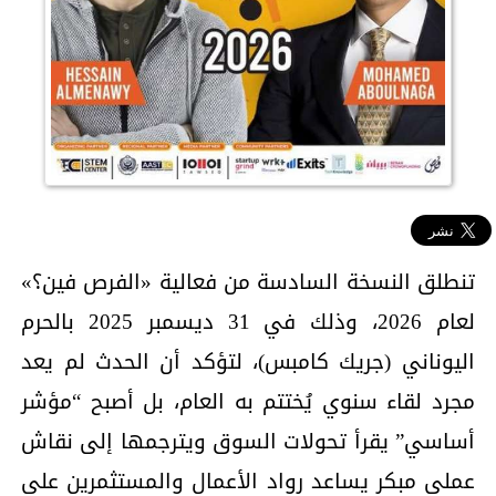
تنطلق النسخة السادسة من فعالية «الفرص فين؟»
لعام 2026، وذلك في 31 ديسمبر 2025 بالحرم
اليوناني (جريك كامبس)، لتؤكد أن الحدث لم يعد
مجرد لقاء سنوي يُختتم به العام، بل أصبح “مؤشر
أساسي” يقرأ تحولات السوق ويترجمها إلى نقاش
عملي مبكر يساعد رواد الأعمال والمستثمرين على