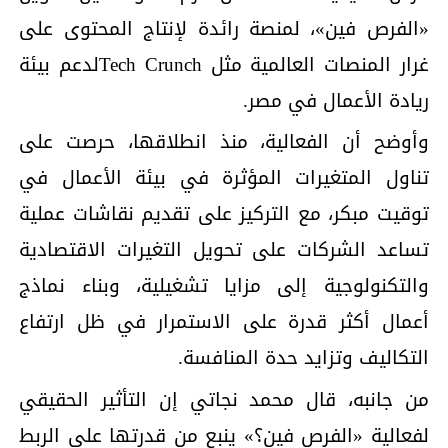
«الفرص فين»، لمنصة رائدة لإنتاج المحتوى على
غرار المنصات العالمية مثل Tech Crunchلدعم بيئة
ريادة الأعمال في مصر.
وأوضح أن الفعالية، منذ انطلاقها، حرصت على
تناول المتغيرات المؤثرة في بيئة الأعمال في
توقيت مبكر، مع التركيز على تقديم نقاشات عملية
تساعد الشركات على تحويل التغيرات الاقتصادية
والتكنولوجية إلى مزايا تشغيلية، وبناء نماذج
أعمال أكثر قدرة على الاستمرار في ظل ارتفاع
التكاليف وتزايد حدة المنافسة.
من جانبه، قال محمد نجاتي إن التأثير الحقيقي
لفعالية «الفرص فين؟» ينبع من قدرتها على الربط