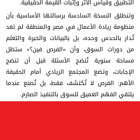
التطبيق وقياس الأثر وإثبات القيمة الحقيقية.
وتنطلق النسخة السادسة برسالتها الأساسية بأن
منظومة ريادة الأعمال في مصر والمنطقة لم تعد
تُدار بالحدس وحده، بل بالبيانات والخبرة والتعلم
من دورات السوق، وأن «الفرص فين؟» ستظل
مساحة سنوية تُنضج الأسئلة قبل أن تنضج
الإجابات، وتضع المجتمع الريادي أمام الحقيقة
الأهم: الفرص لا تُكتشف فقط، بل تُصنع عندما
يلتقي الفهم العميق للسوق بالتنفيذ الصارم.