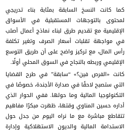
كما كانت النسخ السابقة بمثابة بناء تدريجي
لمحتوى بالتوجهات المستقبلية في الأسواق
الإقليمية مع تقديم طرق لبناء نماذج أعمال أصلب
في مواجهة تقلبات أسعار الصرف وتغير تكلفة
رأس المال، مع تركيز واضح على أن طريق التوسع
الإقليمي وربطه بالنجاح في السوق المحلي أولًا.
كانت «الفرص فين؟» “سابقة” في طرح القضايا
التي ستصبح لاحقًا في صدارة الأجندة، خصوصًا في
التكنولوجيا المالية وما حولها. ففي الحوار الذي
أداره حسين المناوي وقتها، ظهرت مبكرًا مفاهيم
تتقاطع مباشرة مع ما نراه اليوم من جدل حول
الاستدامة المالية والديون الاستهلاكية وإدارة