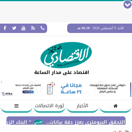
الأحد 9 أغسطس 2026
06:28 صـ
اقتصاد على مدار الساعة
الأخبار
ثورة الاتصالات
لبيومتري يعزز دقة بيانات...
” البنك الزراعي المصري 