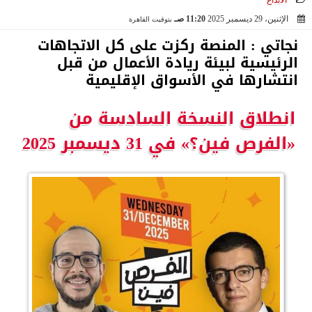
الابداع
الإثنين، 29 ديسمبر 2025
11:20 صـ
بتوقيت القاهرة
2025-12-29 11:20:23
نجاتي : المنصة ركزت على كل الاتجاهات
الرئيسية لبيئة ريادة الأعمال من قبل
انتشارها في الأسواق الإقليمية
انطلاق النسخة السادسة من
«الفرص فين؟» في 31 ديسمبر 2025