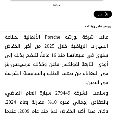
بورشه
يوسف عامر ووكالات
عانت شركة بورشه Porsche الألمانية لصناعة
السيارات الرياضية خلال 2025 من أكبر انخفاض
سنوي في مبيعاتها منذ 16 عاماً، لتنضم بذلك إلى
أودي التابعة لفولكس فاغن وكذلك مرسيدس-بنز
في المعاناة من ضعف الطلب والمنافسة الشرسة
في الصين.
وسلمت ‌الشركة 279449 ​سيارة العام الماضي،
بانخفاض ‌إجمالي قدره 10% مقارنة بعام 2024.
وكان هذا أكبر انخفاض لها منذ عام 2009، عندما