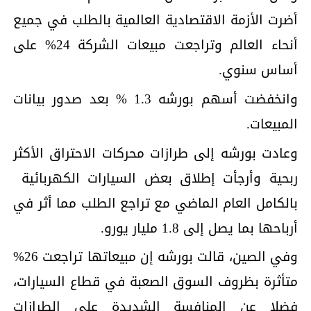
أضرت الأزمة ‌الاقتصادية العالمية ⁠بالطلب في جميع
‌أنحاء العالم وتراجعت مبيعات الشركة ⁠24% على
أساس سنوي.
وانخفضت أسهم بورشه 1.3 % بعد صدور بيانات
المبيعات.
وعادت بورشه إلى طرازات محركات الاحتراق الأكثر
ربحية وأرجأت إطلاق بعض ⁠السيارات الكهربائية ​
بالكامل العام الماضي مع تراجع الطلب مما أثر في
أرباحها بما يصل ​إلى 1.8 مليار يورو.
وفي الصين، قالت بورشه إن مبيعاتها تراجعت 26%
متأثرة بظروف السوق الصعبة في قطاع السيارات،
فضلا عن المنافسة الشديدة على الطرازات