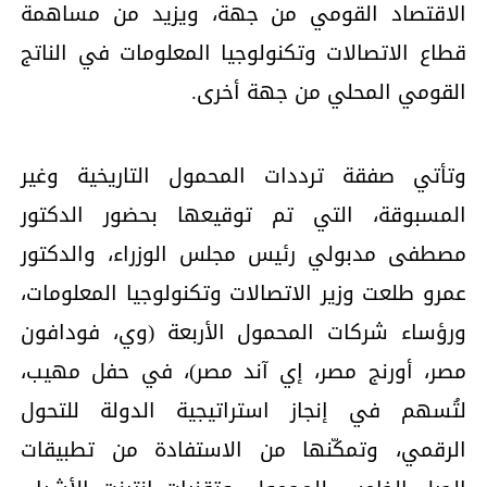
الاقتصاد القومي من جهة، ويزيد من مساهمة
قطاع الاتصالات وتكنولوجيا المعلومات في الناتج
القومي المحلي من جهة أخرى.
وتأتي صفقة ترددات المحمول التاريخية وغير
المسبوقة، التي تم توقيعها بحضور الدكتور
مصطفى مدبولي رئيس مجلس الوزراء، والدكتور
عمرو طلعت وزير الاتصالات وتكنولوجيا المعلومات،
ورؤساء شركات المحمول الأربعة (وي، فودافون
مصر، أورنج مصر، إي آند مصر)، في حفل مهيب،
لتُسهم في إنجاز استراتيجية الدولة للتحول
الرقمي، وتمكّنها من الاستفادة من تطبيقات