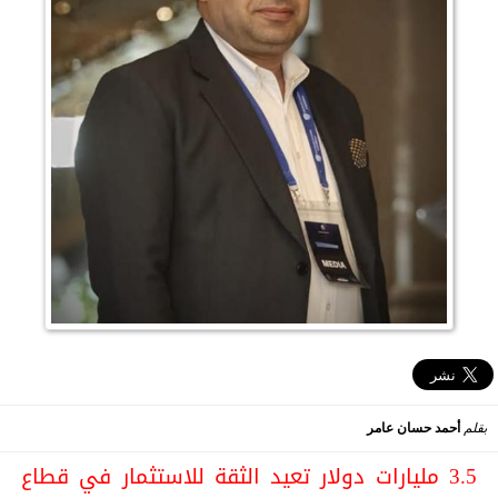
بقلم
أحمد حسان عامر
3.5 مليارات دولار تعيد الثقة للاستثمار في قطاع