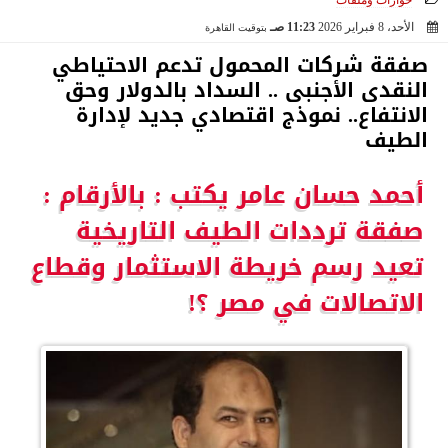
حوارات وملفات
الأحد، 8 فبراير 2026
11:23 صـ
بتوقيت القاهرة
2026-02-08 11:23:14
صفقة شركات المحمول تدعم الاحتياطي
النقدى الأجنبى .. السداد بالدولار وحق
الانتفاع.. نموذج اقتصادي جديد لإدارة
الطيف
أحمد حسان عامر يكتب : بالأرقام :
صفقة ترددات الطيف التاريخية
تعيد رسم خريطة الاستثمار وقطاع
الاتصالات في مصر ؟!