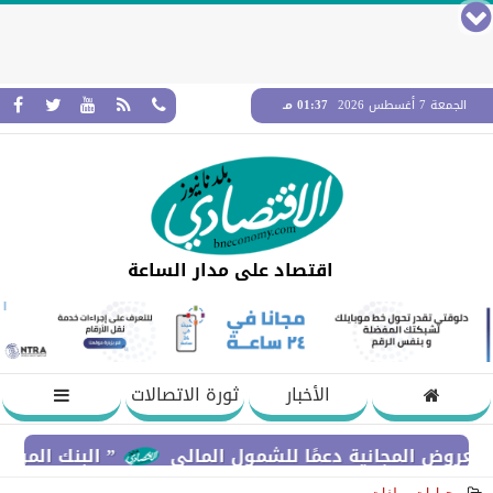
الجمعة 7 أغسطس 2026
01:37 مـ
اقتصاد على مدار الساعة
الأخبار
ثورة الاتصالات
جانية دعمًا للشمول المالي
” البنك المركزي” : معدلات الشمول المالي تواصل ارتف