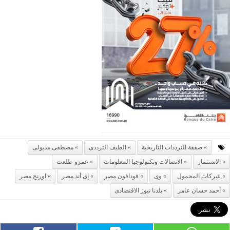
صفقة الترددات التاريخية
الطيف الترددى
مصطفى مدبولى
الاستثمار
الاتصالات وتكنولوجيا المعلومات
عمرو طلعت
شركات المحمول
وى
فودافون مصر
إى أند مصر
اورنج مصر
أحمد حسان عامر
بلدنا نيوز الاقتصادى