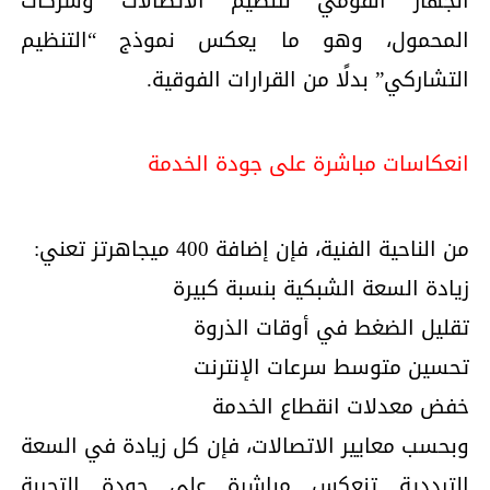
الجهاز القومي لتنظيم الاتصالات وشركات
المحمول، وهو ما يعكس نموذج “التنظيم
التشاركي” بدلًا من القرارات الفوقية.
انعكاسات مباشرة على جودة الخدمة
من الناحية الفنية، فإن إضافة 400 ميجاهرتز تعني:
زيادة السعة الشبكية بنسبة كبيرة
تقليل الضغط في أوقات الذروة
تحسين متوسط سرعات الإنترنت
خفض معدلات انقطاع الخدمة
وبحسب معايير الاتصالات، فإن كل زيادة في السعة
الترددية تنعكس مباشرة على جودة التجربة