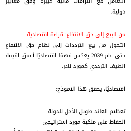
التعامل مع التزامات مالية كبيرة وفق معايير
دولية.
من البيع إلى حق الانتفاع: قراءة اقتصادية
التحول من بيع الترددات إلى نظام حق الانتفاع
حتى عام 2039 يعكس فهمًا اقتصاديًا أعمق لقيمة
الطيف الترددي كمورد نادر.
اقتصاديًا، يحقق هذا النموذج:
تعظيم العائد طويل الأجل للدولة
الحفاظ على ملكية مورد استراتيجي