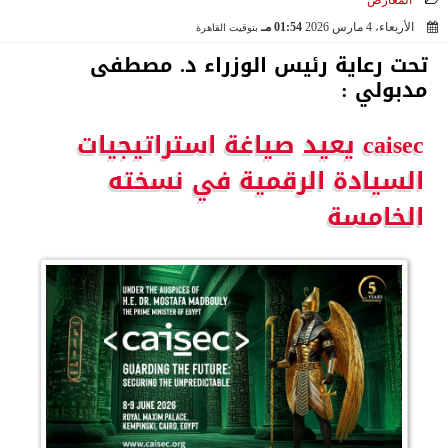
المعارض
الأربعاء، 4 مارس 2026
01:54 مـ
بتوقيت القاهرة
2026-03-04 13:54:50
تحت رعاية رئيس الوزراء د. مصطفى
مدبولي :
caisec يعيد صياغة استراتيجيات
السيادة الرقمية في نسخته
الخامسة