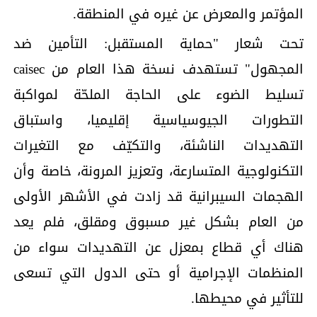
المؤتمر والمعرض عن غيره في المنطقة.
تحت شعار "حماية المستقبل: التأمين ضد
المجهول" تستهدف نسخة هذا العام من caisec
تسليط الضوء على الحاجة الملحّة لمواكبة
التطورات الجيوسياسية إقليميا، واستباق
التهديدات الناشئة، والتكيّف مع التغيرات
التكنولوجية المتسارعة، وتعزيز المرونة، خاصة وأن
الهجمات السيبرانية قد زادت في الأشهر الأولى
من العام بشكل غير مسبوق ومقلق، فلم يعد
هناك أي قطاع بمعزل عن التهديدات سواء من
المنظمات الإجرامية أو حتى الدول التي تسعى
للتأثير في محيطها.