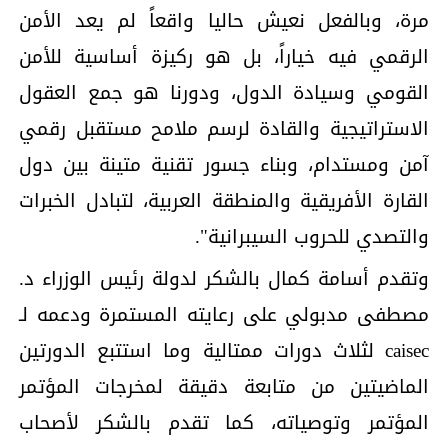
مرة، وبالفعل نعيش حاليا واقعاً لم يعد الأمن
الرقمي فيه خياراً، بل هو ركيزة أساسية للأمن
القومي وسيادة الدول، ودورنا هو جمع العقول
الاستراتيجية والقادة لرسم ملامح مستقبل رقمي
آمن ومستدام، وبناء جسور تقنية متينة بين دول
القارة الأفريقية والمنطقة العربية، لتبادل الخبرات
والتصدي للحروب السيبرانية".
وتقدم أسامة كمال بالشكر لدولة رئيس الوزراء د.
مصطفى مدبولي على رعايته المستمرة ودعمه لـ
caisec لثلاث دورات ممتالية وما استتبع الدورتين
الماضيتين من متابعة دقيقة لمخرجات المؤتمر
المؤتمر وتوصياته، كما تقدم بالشكر لأصحاب