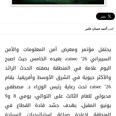
كتب
أحمد حسان عامر
يحتفل مؤتمر ومعرض أمن المعلومات والأمن
السيبراني caisec ’26، بعيده الخامس حيث اصبح
اليوم علامة في المنطقة بصفته الحدث الرائد
والأكثر حيوية في الشرق الأوسط وأفريقيا. يقام
caisec ’26 تحت رعاية رئيس الوزراء د. مصطفى
مدبولي للعام الثالث على التوالي، يومي 8 و9
يونيو المقبل، بهدف حشد قادة القطاع في
المنطقة لإعادة صياغة استراتيجيات السيادة