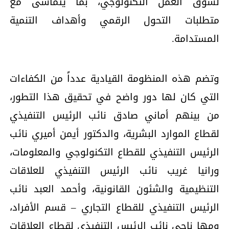
لسوق العمل التكنولوجي، بما يتماشى مع
متطلبات التحول الرقمي وأهداف التنمية
المستدامة.
وتضم هذه المنظومة القيادية عدداً من الكفاءات
التي كان لها دور واضح في تحقيق هذا التطور،
من بينهم أماني صادق نائب الرئيس التنفيذي
لقطاع الموارد البشرية، والدكتور أيمن أميري نائب
الرئيس التنفيذي للقطاع التكنولوجي والمعلومات،
ورانيا غريب نائب الرئيس التنفيذي للعلاقات
التنظيمية والشئون القانونية، وأحمد العبد نائب
الرئيس التنفيذي للقطاع التجاري – قسم الأفراد،
ومها ناجي نائب الرئيس التنفيذي لقطاع العلاقات