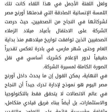
ولعل اللفتة الأجمل في هذا اللقاء كانت تلك
اللمسة الإنسانية الصادقة التي قدمتها أورنچ مصر
لشركائها في النجاح من الصحفيين، حيث حرصت
الشركة على الاحتفال بأعياد ميلاد الزملاء
الصحفيين الذين توافقت تواريخ ميلادهم منذ بداية
العام وحتى شهر مارس، في بادرة تعكس تقديراً
حقيقياً لدور الإعلام كشريك أساسي في نقل
الصورة الكاملة لمسيرة الشركة.
في النهاية، يمكن القول إن ما يحدث داخل أورنچ
مصر اليوم هو نموذج لإدارة تدرك جيداً أن النجاح
في عالم الاتصالات لا يتحقق فقط بالتكنولوجيا
والاستثمارات، بل أيضاً ببناء فريق قيادي متكامل،
وثقافة مؤسسية قائمة على التعاون والتقدير