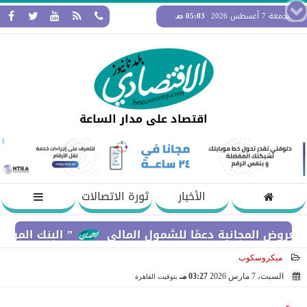
الجمعة 7 أغسطس 2026
05:03 صـ
اقتصاد على مدار الساعة
الأخبار
ثورة الاتصالات
عمًا للشمول المالي
” البنك المركزي” : معدلات الشمول المالي تواصل ارتفاعها 79% من المو
ميكروسكوب
السبت، 7 مارس 2026
03:27 مـ
بتوقيت القاهرة
2026-03-07 15:27:25