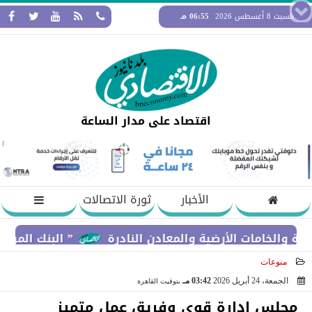
السبت 8 أغسطس 2026
06:55 مـ
اقتصاد على مدار الساعة
الأخبار
ثورة الاتصالات
ت الأرضية والمعادن النادرة
” البنك المركزي” : معدلات الشمول المالي تواصل ار
منوعات
الجمعة، 24 أبريل 2026
03:42 مـ
بتوقيت القاهرة
2026-04-24 15:42:38
مجلس إدارة قوي وفريق عمل متميز