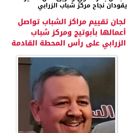
يقودان نجاح مركز شباب الزرابي
لجان تقييم مراكز الشباب تواصل
أعمالها بأبوتيج ومركز شباب
الزرابي على رأس المحطة القادمة