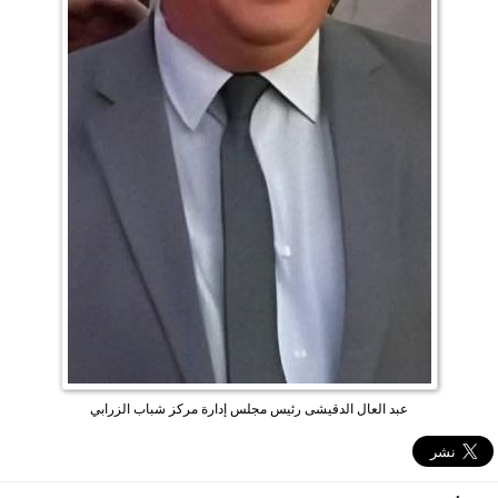
عبد العال الدقيشى رئيس مجلس إدارة مركز شباب الزرابي