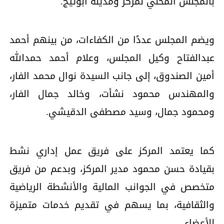
بالمجلس المحلي لمركز ومدينة أبوتيج.
ويضم المجلس عددًا من الكفاءات، من بينهم أحمد
عبدالفتاح وكيل المجلس، وعلام أحمد حمدالله
أمين الصندوق، إلى جانب السيدة نوال محمد الفار،
والمهندس محمود نشأت، وخالد جمال الفار،
ومحمود جمال، وسيد مصطفى الدقيشي.
كما يعتمد المركز على فريق عمل إداري نشط
بقيادة حسن محمود مدير المركز، وبدعم من فريق
متخصص في الجوانب المالية والأنشطة الرياضية
والثقافية، بما يسهم في تقديم خدمات متميزة
للأعضاء.