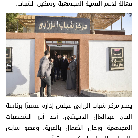
فعالة لدعم التنمية المجتمعية وتمكين الشباب.
يضم مركز شباب الزرابي مجلس إدارة متميزًا برئاسة
الحاج عبدالعال الدقيشي، أحد أبرز الشخصيات
المجتمعية ورجال الأعمال بالقرية، وعضو سابق