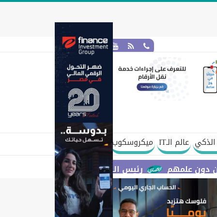
الذكي
عالم الـIT
ميكروسكوب
مهم
رئيس الوزراء يستعرض مقترح مشروع قانون الاتح