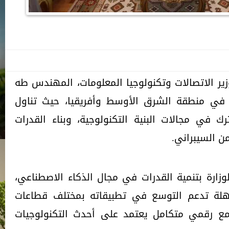
ر الاتصالات وتكنولوجيا المعلومات، المهندس طه
ليفة، المدير العام لشركة Intel في منطقة الشرق الأوسط وأفريقيا، حيث تناول
رك في مجالات البنية التكنولوجية، وبناء القدرات
من السيبراني.
لوزارة بتنمية القدرات في مجال الذكاء الاصطناعي،
لة تدعم التوسع في تطبيقاته بمختلف قطاعات
تمع رقمي متكامل يعتمد على أحدث التكنولوجيات