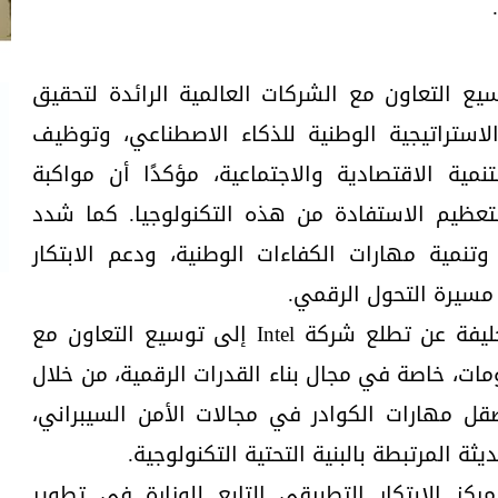
ع التعاون مع الشركات العالمية الرائدة لتحقيق
لاستراتيجية الوطنية للذكاء الاصطناعي، وتوظيف
نمية الاقتصادية والاجتماعية، مؤكدًا أن مواكبة
لتعظيم الاستفادة من هذه التكنولوجيا. كما شدد
وتنمية مهارات الكفاءات الوطنية، ودعم الابتكار
مسيرة التحول الرقمي.
من جانبه، أعرب المهندس/ طه خليفة عن تطلع شركة Intel إلى توسيع التعاون مع
ومات، خاصة في مجال بناء القدرات الرقمية، من خلال
قل مهارات الكوادر في مجالات الأمن السيبراني،
ثة المرتبطة بالبنية التحتية التكنولوجية.
ز الابتكار التطبيقي التابع للوزارة في تطوير