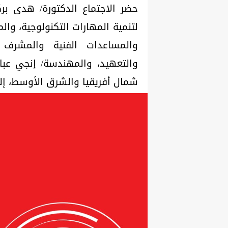
حضر الاجتماع الدكتورة/ هدى برك
لتنمية المهارات التكنولوجية، وا
والمساعدات الفنية والمشرف ع
شمال أفريقيا والشرق الأوسط، إلى