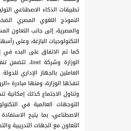
تطبيقات الذكاء الاصطناعي التولي
النموذج اللغوي المصري الضخم
والمصرية، إلى جانب التعاون الم
التكنولوجيات البازغة، وعلى رأسها
كما تم الاتفاق على البدء في إع
الوزارة وشركة l
العاملين بالجهاز الإداري للدولة 
تنفذها الوزارة، ومنها مبادرة «الر
وتناول الاجتماع كذلك إمكانية
التوجهات العالمية في التكنولو
التعاون مع الجهات التدريبية والتطب