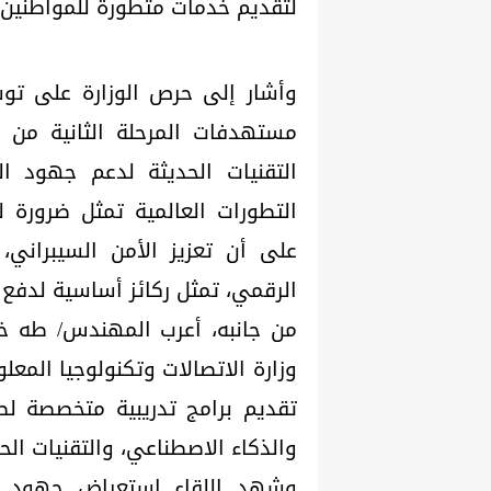
لتقديم خدمات متطورة للمواطنين.
وأشار إلى حرص الوزارة على توسي
مستهدفات المرحلة الثانية من ا
التقنيات الحديثة لدعم جهود الت
التطورات العالمية تمثل ضرورة 
على أن تعزيز الأمن السيبراني، 
الرقمي، تمثل ركائز أساسية لدفع 
وزارة الاتصالات وتكنولوجيا المعل
تقديم برامج تدريبية متخصصة لص
والذكاء الاصطناعي، والتقنيات الحدي
وشهد اللقاء استعراض جهود مرك