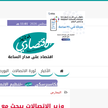
السبت 8 أغسطس 2026
11:01 صـ
اقتصاد على مدار الساعة
الأخبار
ثورة الاتصالات
البورص
«تنظيم الاتصالات» يح
المعارض
2026-04-27 15:24:57
وزير الاتصالات يبحث مع 