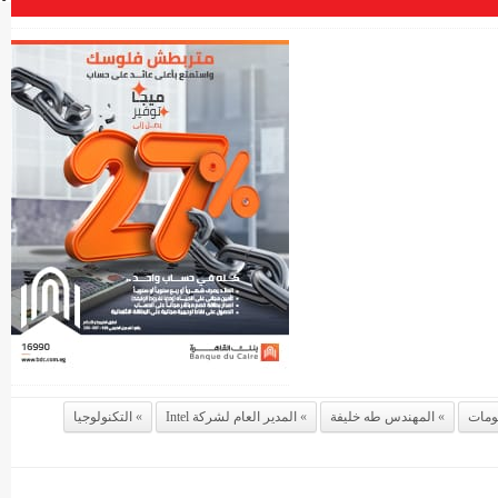
لومات
المهندس طه خليفة
المدير العام لشركة Intel
التكنولوجيا