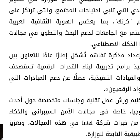
دي التي تلبي احتياجات المجتمع، والتي ترتكز على
 "كرنك"، بما يعكس الهوية الثقافية العربية
ستمر مع الجامعات لدعم البحث والتطوير في مجالات
 الذكاء الاصطناعي.
داد مذكرة تفاهم تُشكل إطارًا عامًا للتعاون بين
Inte، تتضمن تنفيذ برامج تدريبية لبناء القدرات الرقمية تستهدف
والقيادات التنفيذية، فضلًا عن دعم المبادرات التي
واد الرقميون».
 تنظيم ورش عمل تقنية وجلسات متخصصة حول أحدث
جيا، خاصة في مجالات الأمن السيبراني والذكاء
الاصطناعي، بما يتيح الاستفادة من خبرات شركة Intel في هذه المجالات، وتعزيز
يقية التابعة للوزارة.