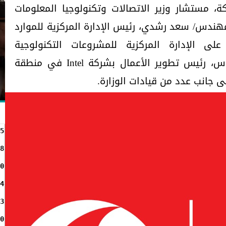
ة، مستشار وزير الاتصالات وتكنولوجيا المعلومات
لمهندس/ سعد رشدي، رئيس الإدارة المركزية للموارد
لى الإدارة المركزية للمشروعات التكنولوجية
والتعهيد، والمهندسة/ إنجي عباس، رئيس تطوير الأعمال بشركة Intel في منطقة
 جانب عدد من قيادات الوزارة.
5
8
0
4
3
0