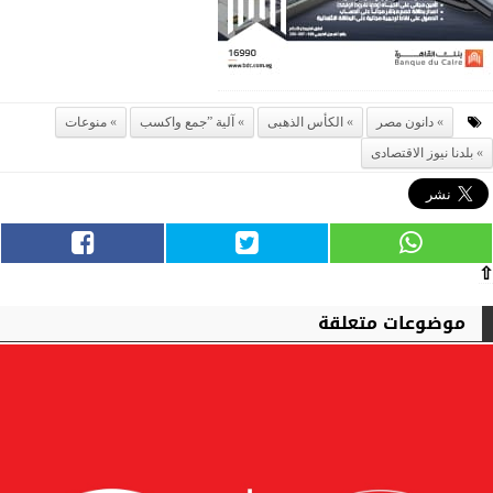
دانون مصر
الكأس الذهبى
آلية ”جمع واكسب
منوعات
بلدنا نيوز الاقتصادى
⇧
موضوعات متعلقة