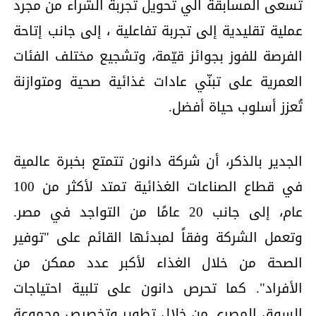
تسعى المسابقة الي تحويل تجربة الشراء من مجرد
عملية تقليدية إلى تجربة تفاعلية ، إلى جانب إتاحة
الفرصة للفوز بجوائز قيّمة، وتشجيع مختلف الفئات
العمرية على تبنّي عادات غذائية صحية ومتوازنة
تُعزز أسلوب حياة أفضل.
الجدير بالذكر، أن شركة دانون تتمتع بخبرة عالمية
في قطاع الصناعات الغذائية تمتد لأكثر من 100
عام، إلى جانب 20 عامًا من التواجد في مصر.
وتعمل الشركة وفقاً لمبدئها القائم على "توفير
الصحة من خلال الغذاء لأكبر عدد ممكن من
الأفراد". كما تحرص دانون على تلبية احتياجات
السوق المصري من خلال تطوير وتخصيص مجموعة