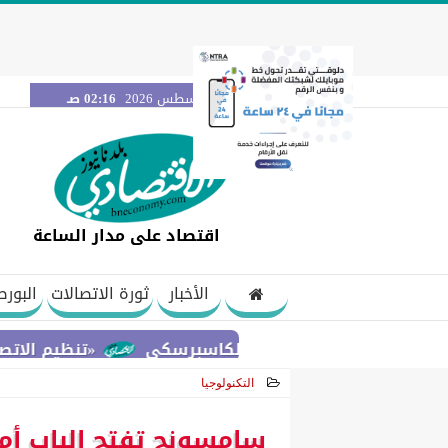
السبت 8 أغسطس 2026
02:16 صـ
اقتصاد على مدار الساعة
الأخبار
ثورة الاتصالات
البورص
«تنظيم الاتصالات» يحس
التكنولوجيا
2026-05-13 21:05:46
سامسونج تفتح الباب أم