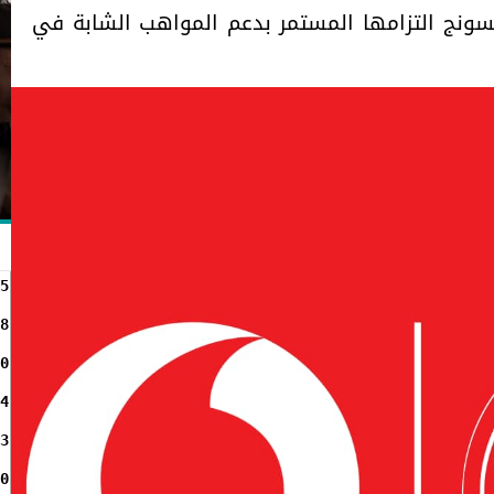
سونج التزامها المستمر بدعم المواهب الشابة في
5
8
0
4
3
0