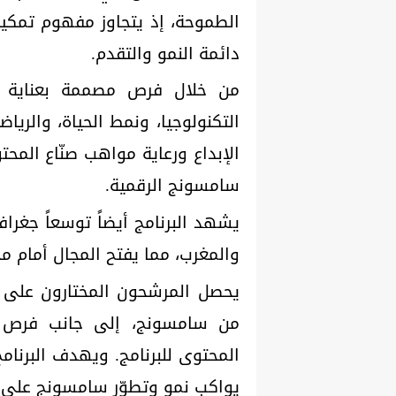
الطموحة، إذ يتجاوز مفهوم تمكين 
دائمة النمو والتقدم.
من خلال فرص مصممة بعناية ل
التكنولوجيا، ونمط الحياة، والرياض
الإبداع ورعاية مواهب صنّاع المح
سامسونج الرقمية.
يشهد البرنامج أيضاً توسعاً جغرا
والمغرب، مما يفتح المجال أمام مج
من سامسونج، إلى جانب فرص ل
المحتوى للبرنامج. ويهدف البرنا
يواكب نمو وتطوّر سامسونج على 