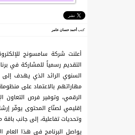
كتب
أحمد حسان عامر
أعلنت شركة سامسونج للإلكترون
السنوي الرائد الذي يهدف إلى 
مهاراتهم بالاعتماد على منظومة 
الرقمي، وتوفير فرص التعاون ال
إقليمي لصنّاع المحتوى يوفّر إرشاد
وتحديات تفاعلية، إلى جانب باقة م