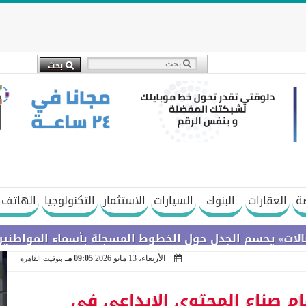
ة
العقارات
البنوك
السيارات
الاستثمار
التكنولوجيا
الهاتف 
م الجدل حول الخطوط المسجلة بأسماء المواطنين دون علمه
الأربعاء، 13 مايو 2026
09:05 مـ
بتوقيت القاهرة
ام صناع المحتوى الإبداعي في