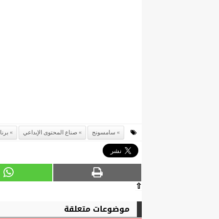
سامسونج
صناع المحتوى الإبداعي
برنامج cle
⇧
موضوعات متعلقة