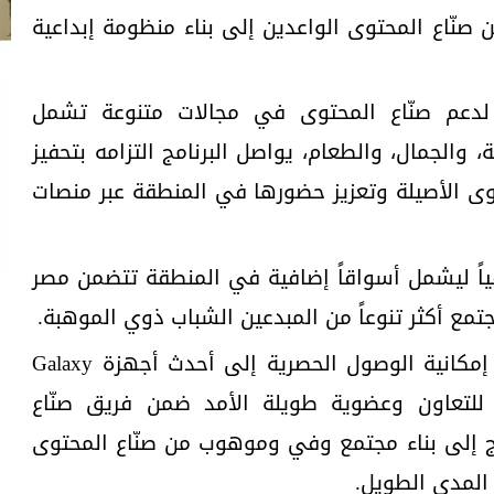
صنّاع المحتوى الواعدين إلى بناء منظومة إبداعية
دعم صنّاع المحتوى في مجالات متنوعة تشمل
ة، والجمال، والطعام، يواصل البرنامج التزامه بتحفيز
توى الأصيلة وتعزيز حضورها في المنطقة عبر منصات
فياً ليشمل أسواقاً إضافية في المنطقة تتضمن مصر
تمع أكثر تنوعاً من المبدعين الشباب ذوي الموهبة.
يحصل المرشحون المختارون على إمكانية الوصول الحصرية إلى أحدث أجهزة Galaxy
لتعاون وعضوية طويلة الأمد ضمن فريق صنّاع
مج إلى بناء مجتمع وفي وموهوب من صنّاع المحتوى
المدى الطويل.