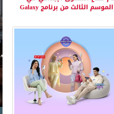
المنطقة للمشاركة في الموسم الثالث من برنامج Galaxy