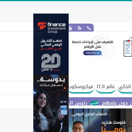
الذكي
عالم الـIT
ميكروسكوب
م
رئيس الوزراء يستعرض مقترح مشروع قانون الاتحاد