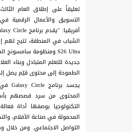
تعليقاً على إطلاق العام الثا
التسويق والأعمال الرقمية في
S26 Ultra ومنظومة سامسونج 
جديدة للتعلم المتبادل وبناء الع
الطموحة إلى محتوى قيّم يصل إلى جمهور أ
يجسد ب
المحتوى من سرد قصصهم بأسالي
التكنولوجيا بوصفها أداة فعالة
المحمولة في صناعة الأفلام، والت
التواصل الاجتماعي. ومن خلال وض