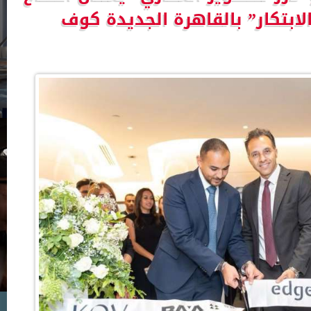
الابتكار” بالقاهرة الجديدة كوف