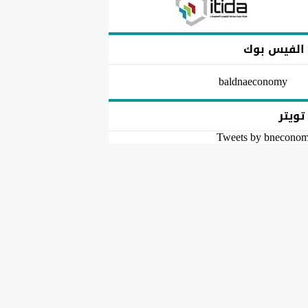
الفيس بوك
baldnaeconomy
تويتر
Tweets by bnecono