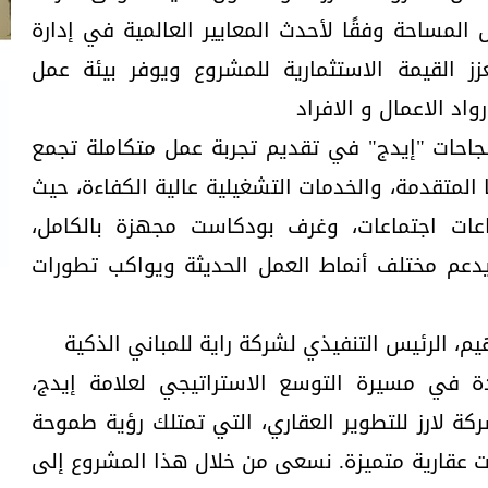
 المساحة وفقًا لأحدث المعايير العالمية في إدارة
زز القيمة الاستثمارية للمشروع ويوفر بيئة عمل
اد الاعمال و الافراد
 لنجاحات "إيدج" في تقديم تجربة عمل متكاملة تجمع
 المتقدمة، والخدمات التشغيلية عالية الكفاءة، حيث
عات اجتماعات، وغرف بودكاست مجهزة بالكامل،
دعم مختلف أنماط العمل الحديثة ويواكب تطورات
يم، الرئيس التنفيذي لشركة راية للمباني الذكية
 في مسيرة التوسع الاستراتيجي لعلامة إيدج،
 لارز للتطوير العقاري، التي تمتلك رؤية طموحة
 عقارية متميزة. نسعى من خلال هذا المشروع إلى