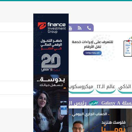
الذكي
عالم الـIT
ميكروسكوب
رئيس الوزراء يستعرض مقترح مشروع قانون الاتحاد 