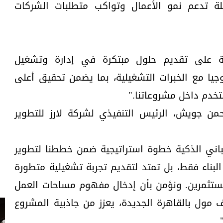
ة تدعم نمو الأعمال وتواكب متطلبات الشركات
ية على تقديم حلول مبتكرة في إدارة وتشغيل
جيا مع الخبرات التشغيلية، بما يضمن تحقيق أعلى
تخدم داخل مشروعاتنا."
حمن جويش، الرئيس التنفيذي لشركة لارز للتطوير
باني الذكية خطوة استراتيجية ضمن خططنا لتطوير
لبناء فقط، بل تمتد لتقديم تجربة تشغيلية متطورة
ستثمرين. ونؤمن بأن إدخال مفهوم مساحات العمل
 مول بالقاهرة الجديدة، يعزز من جاذبية المشروع