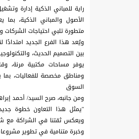
راية للمباني الذكية إدارة وتشغيل
الأصول والمباني الذكية، بما يع
متطورة تلبي احتياجات الشركات ورو
ويُعد هذا الفرع الجديد امتدادًا
بين التصميم الحديث، والتكنولوجيا
يوفر مساحات مكتبية مرنة، وقا
ومناطق مخصصة للفعاليات، بما ي
السوق
ومن جانبه، صرح السيد/ أحمد إبراه
"يمثل هذا التعاون خطوة جديدة
ويعكس ثقتنا في الشراكة مع شركة
وخبرة متنامية في تطوير مشروعات