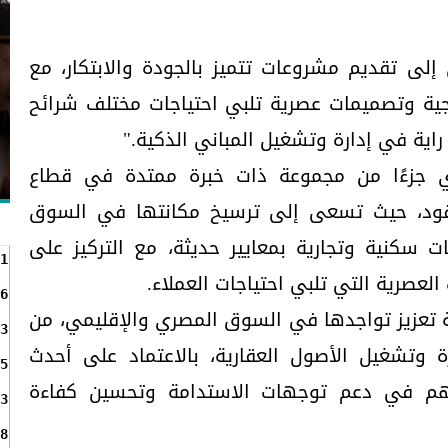
إلى تقديم مشروعات تتميز بالجودة والابتكار، مع
تيجية وتصميمات عصرية تلبي احتياجات مختلف شرائح
راية في إدارة وتشغيل المباني الذكية."
ري جزءًا من مجموعة ذات خبرة ممتدة في قطاع
ذ عقود، حيث تسعى إلى ترسيخ مكانتها في السوق
سكنية وتجارية بمعايير حديثة، مع التركيز على
1
العصرية التي تلبي احتياجات العملاء.
6
ة تعزيز تواجدها في السوق المصري والإقليمي، من
3
ة وتشغيل الأصول العقارية، بالاعتماد على أحدث
5
يسهم في دعم توجهات الاستدامة وتحسين كفاءة
3
8