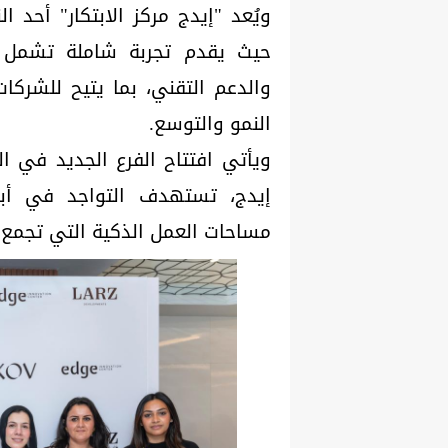
ويُعد "إيدج مركز الابتكار" أحد 
حيث يقدم تجربة شاملة تشمل ال
والدعم التقني، بما يتيح للشركا
النمو والتوسع.
ويأتي افتتاح الفرع الجديد في 
إيدج، تستهدف التواجد في أبرز
مساحات العمل الذكية التي تجمع ب