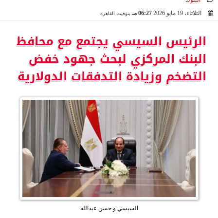
البنوك
الثلاثاء، 19 مايو 2026
06:27 مـ
بتوقيت القاهرة
2026-05-19 18:27:51
الرئيس السيسي يجتمع مع محافظ
البنك المركزي لبحث جهود خفض
التضخم وزيادة التدفقات الدولارية
السيسي و حسن عبدالله