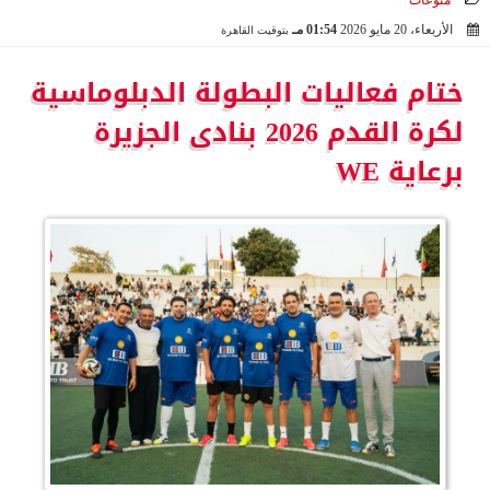
منوعات
الأربعاء، 20 مايو 2026
01:54 مـ
بتوقيت القاهرة
2026-05-20 13:54:44
ختام فعاليات البطولة الدبلوماسية
لكرة القدم 2026 بنادى الجزيرة
برعاية WE