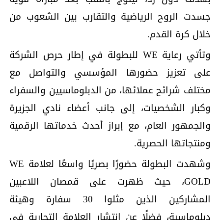
جسدت الروح الرياضية والتقارب بين الشعوب من
خلال كرة القدم.
وتأتي رعاية WE للبطولة في إطار حرص الشركة
على تعزيز حضورها المؤسسي والتواصل مع
مختلف شرائح عملائها، من الدبلوماسيين والسفراء
وكبار الشخصيات، إلى جانب أعضاء نادي الجزيرة
والجمهور العام، مع إبراز أحدث خدماتها الرقمية
ومنتجاتها الحصرية.
وشهدت البطولة حضورًا بصريًا واسعًا لعلامة WE
GOLD، حيث ظهرت على قمصان اللاعبين
المشاركين الذين مثلوا 30 سفارة وهيئة
دبلوماسية، فضلًا عن انتشار العلامة التجارية في