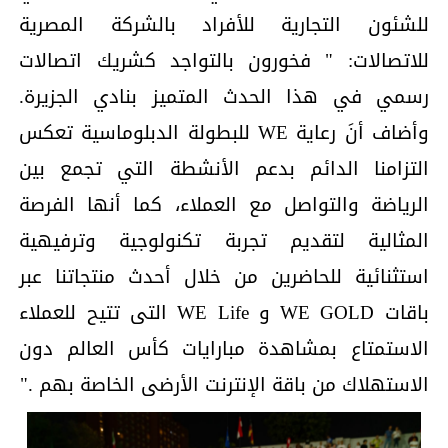
للشئون التجارية للأفراد بالشركة المصرية
للاتصالات: " فخورون بالتواجد كشريك اتصالات
رسمي في هذا الحدث المتميز بنادي الجزيرة.
وأضاف أنَ رعاية WE للبطولة الدبلوماسية تعكس
التزامنا الدائم بدعم الأنشطة التي تجمع بين
الرياضة والتواصل مع العملاء، كما أنها الفرصة
المثالية لتقديم تجربة تكنولوجية وترفيهية
استثنائية للحاضرين من خلال أحدث منتجاتنا عبر
باقات WE GOLD و WE Life التى تتيح للعملاء
الاستمتاع بمشاهدة مبارايات كأس العالم دون
الاستهلاك من باقة الإنترنت الأرضى الخاصة بهم ."