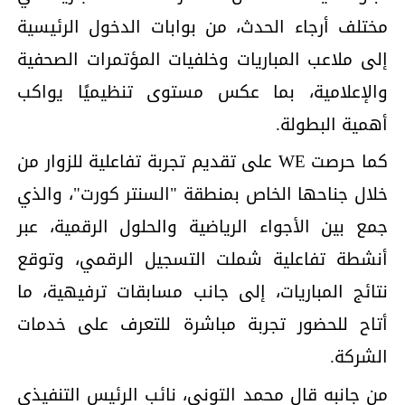
مختلف أرجاء الحدث، من بوابات الدخول الرئيسية
إلى ملاعب المباريات وخلفيات المؤتمرات الصحفية
والإعلامية، بما عكس مستوى تنظيميًا يواكب
أهمية البطولة.
كما حرصت WE على تقديم تجربة تفاعلية للزوار من
خلال جناحها الخاص بمنطقة "السنتر كورت"، والذي
جمع بين الأجواء الرياضية والحلول الرقمية، عبر
أنشطة تفاعلية شملت التسجيل الرقمي، وتوقع
نتائج المباريات، إلى جانب مسابقات ترفيهية، ما
أتاح للحضور تجربة مباشرة للتعرف على خدمات
الشركة.
من جانبه قال محمد التوني، نائب الرئيس التنفيذي