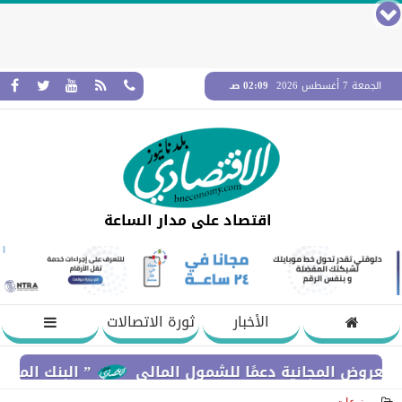
الجمعة 7 أغسطس 2026
02:09 صـ
اقتصاد على مدار الساعة
الأخبار
ثورة الاتصالات
مجانية دعمًا للشمول المالي
” البنك المركزي” : معدلات الشمول المالي تواصل ا