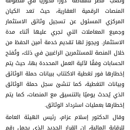
وتلعب "مصر للمقاصة" دورًا محوريًا في منظومة
المنصات الرقمية العقارية، حيث تعد الكيان
المركزي المسئول عن تسجيل وثائق الاستثمار
وجميع المعاملات التي تجري عليها أثناء مدة
الاستثمار. ويجوز لها تقديم خدمة أمين الحفظ من
خلال المنصة للمستثمرين الراغبين في ذلك، وتُفتح
الحسابات وفقًا لآلية العمل المحددة بها، حيث يتم
إخطارها فور تغطية الاكتتاب ببيانات حملة الوثائق
وبيانات التغطية، كما تنشئ سجل حملة الوثائق
الذي يُحدث يوميًا بالتنسيق مع المنصات، كما يتم
إخطارها بعمليات استرداد الوثائق.
وقال الدكتور إسلام عزام، رئيس الهيئة العامة
للرقابة المالية، إن القرار الجديد الذي يحمل رقم