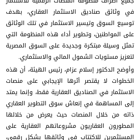
جميع أطراف منظومة المنصات الرقمية للاستثمار
في وثائق صناديق الاستثمار العقاري، بهدف
توسيع السوق وتيسير الاستثمار في تلك الوثائق
على المواطنين، وتطوير أداء هذه المنظومة التي
تمثل وسيلة مبتكرة وجديدة على السوق المصرية
لتعزيز مستويات الشمول المالي والاستثماري.
وأوضح الدكتور إسلام عزام، رئيس الهيئة، أن هذه
الخطوات لا يقتصر أثرها الإيجابي على منصات
الاستثمار في الصناديق العقارية فقط، وإنما يمتد
إلى المساهمة في إنعاش سوق التطوير العقاري
ذاته من خلال المنصات حيث يعرض من خلالها
المطورون العقاريون مشروعاتهم العقارية على
المستثمرين للاكتتاب في وثائقها بشكل رقمي،