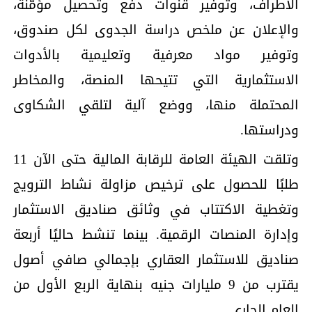
الأطراف، وتوفير قنوات دفع وتحصيل مؤمّنة،
والإعلان عن ملخص دراسة الجدوى لكل صندوق،
وتوفير مواد معرفية وتعليمية بالأدوات
الاستثمارية التي تتيحها المنصة، والمخاطر
المحتملة منها، ووضع آلية لتلقي الشكاوى
ودراستها.
وتلقت الهيئة العامة للرقابة المالية حتى الآن 11
طلبًا للحصول على ترخيص مزاولة نشاط الترويج
وتغطية الاكتتاب في وثائق صناديق الاستثمار
وإدارة المنصات الرقمية. بينما تنشط حاليًا أربعة
صناديق للاستثمار العقاري بإجمالي صافي أصول
يقترب من 9 مليارات جنيه بنهاية الربع الأول من
العام الجاري.