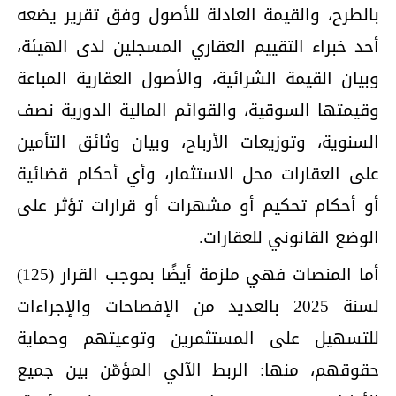
بالطرح، والقيمة العادلة للأصول وفق تقرير يضعه
أحد خبراء التقييم العقاري المسجلين لدى الهيئة،
وبيان القيمة الشرائية، والأصول العقارية المباعة
وقيمتها السوقية، والقوائم المالية الدورية نصف
السنوية، وتوزيعات الأرباح، وبيان وثائق التأمين
على العقارات محل الاستثمار، وأي أحكام قضائية
أو أحكام تحكيم أو مشهرات أو قرارات تؤثر على
الوضع القانوني للعقارات.
أما المنصات فهي ملزمة أيضًا بموجب القرار (125)
لسنة 2025 بالعديد من الإفصاحات والإجراءات
للتسهيل على المستثمرين وتوعيتهم وحماية
حقوقهم، منها: الربط الآلي المؤمّن بين جميع