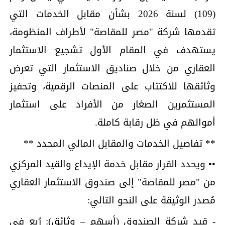
(109) لسنة 2026 بشأن مقابل الخدمات التي
تقدمها شركة "مصر للمقاصة" لأطراف المنظومة،
يستهدف في المقام الأول تشجيع الاستثمار
العقاري من خلال صناديق الاستثمار التي تعرض
وثائقها للاكتتاب على المنصات الرقمية، وتحفيز
المستثمرين الصغار من الأفراد على استثمار
أموالهم في ظل رقابة كاملة.
** تفاصيل الخدمات والمقابل المالي المحدد **
•• ويحدد القرار مقابل خدمة الإيداع والقيد المركزي
من "مصر للمقاصة" إلى صندوق الاستثمار العقاري
مُصدر الوثيقة على النحو التالي:
- قيد شركة الصندوق (أسهم – وثائق): رُبع في