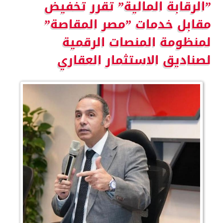
”الرقابة المالية” تقرر تخفيض
مقابل خدمات ”مصر المقاصة”
لمنظومة المنصات الرقمية
لصناديق الاستثمار العقاري