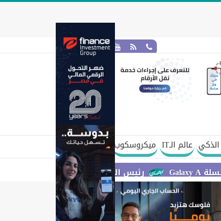
الذكي
عالم الـIT
ميكروسكوب
رئيس الوزراء يستعرض مقترح مشروع قانون الاتحاد