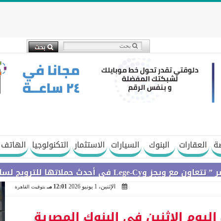
ة
العقارات
البنوك
السيارات
الاستثمار
التكنولوجيا
الهاتف 
ج لسلسلة Galaxy A
الإثنين، 1 يونيو 2026
12:01 مـ
بتوقيت القاهرة
 اليوم الإثنين في البنوك المصرية