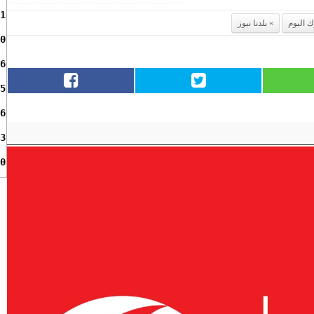
1
ك اليوم
بلدنا نيوز
0
6
5
6
3
0