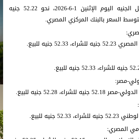
سجل متوسط سعر الدولار مقابل الجنيه اليوم الإثنين 1-6-2026، نحو 52.22 جنيه
صري:
52. جنيه للبيع.
ولي-مصر:
راء، 52.28 جنيه للبيع.
5 جنيه للبيع.
امي المصري: