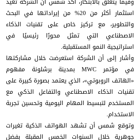
وفيما يتعلق بالابتكار، أكد شمس أن الشركة تعيد
استثمار أكثر من 20% من إيراداتها في البحث
والتطوير، مع تركيز خاص على تقنيات الذكاء
الاصطناعي التي تمثل محورًا رئيسيًا في
استراتيجية النمو المستقبلية.
وأشار إلى أن الشركة استعرضت خلال مشاركتها
في مؤتمر MWC بمدينة برشلونة مفهوم
«الهاتف الروبوتي»، الذي يعتمد بصورة كبيرة على
تقنيات الذكاء الاصطناعي والتفاعل الذكي مع
المستخدم لتبسيط المهام اليومية وتحسين تجربة
الاستخدام.
وتوقع شمس أن تشهد الهواتف الذكية تغيرات
جوهرية خلال السنوات الخمس المقبلة بفضل