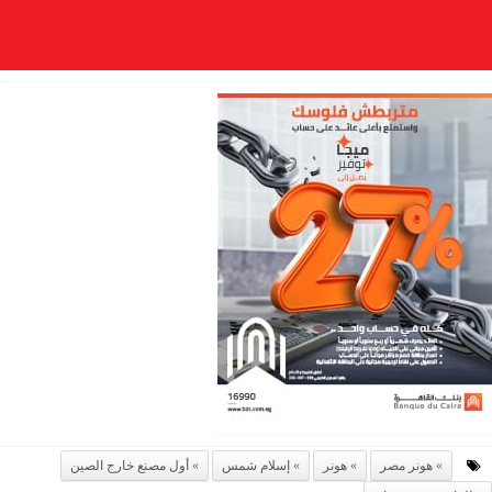
هونر مصر
هونر
إسلام شمس
أول مصنع خارج الصين