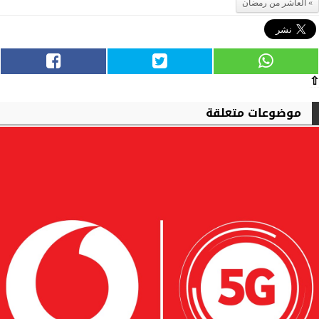
العاشر من رمضان
⇧
موضوعات متعلقة