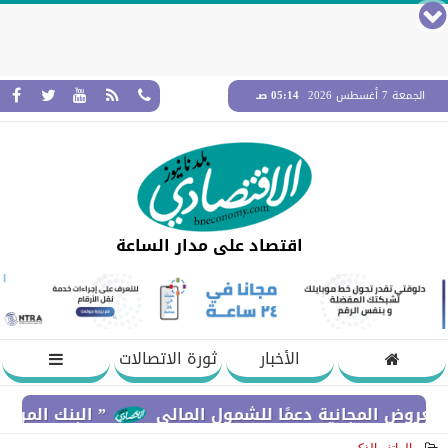
الجمعة 7 أغسطس 2026
05:14 صـ
اقتصاد على مدار الساعة
الأخبار
ثورة الاتصالات
مجانية دعمًا للشمول المالي
” البنك المركزي” : معدلات الشمول المالي تواصل ار