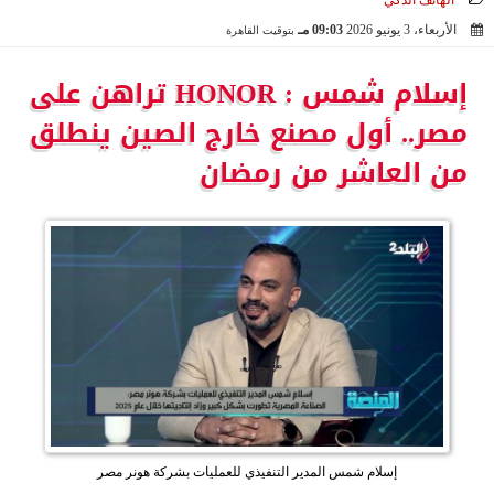
الهاتف الذكي
الأربعاء، 3 يونيو 2026
09:03 مـ
بتوقيت القاهرة
2026-06-03 21:03:01
إسلام شمس : HONOR تراهن على
مصر.. أول مصنع خارج الصين ينطلق
من العاشر من رمضان
إسلام شمس المدير التنفيذي للعمليات بشركة هونر مصر