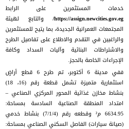
خدمات المستثمرين على الرابط
https://assign.newcities.gov.eg/
والتابع لهيئة
المجتمعات العمرانية الجديدة، بما يتيح للمستثمرين
والراغبين في التقدم والاطلاع على تفاصيل الطرح
والاشتراطات البنائية وآليات السداد وكافة
الإجراءات الخاصة بالحجز.
ففي مدينة 6 أكتوبر، تم طرح 6 قطع أراضٍ
استثمارية متميزة تشمل قطعة رقم (16، 18)
بنشاط مخازن غذائية المحور المركزي الصناعي –
امتداد المنطقة الصناعية السادسة بمساحة:
6634.95 م² وقطعه رقم (7/1/4) بنشاط خدمي
(صيانة سيارات) الفاصل السكني الصناعي بمساحة: