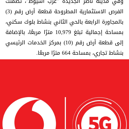
وفي مدينة ناصر الجديدة "غرب أسيوط"، تضمنت
الفرص الاستثمارية المطروحة قطعة أرض رقم (3)
بالمجاورة الرابعة بالحي الثاني بنشاط بلوك سكني،
بمساحة إجمالية تبلغ 10,979 مترًا مربعًا، بالإضافة
إلى قطعة أرض رقم (10) بمركز الخدمات الرئيسي
بنشاط تجاري، بمساحة 664 مترًا مربعًا.