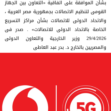
بشأن الموافقة على اتفاقية «التعاون بين الجهاز
القومى لتنظيم الاتصالات بجمهورية مصر العربية ،
والاتحاد الدولى للاتصالات بشأن مراكز التسريع
الخاصة بالاتحاد الدولى للاتصالات» . صدر فى
29/4/2026 وزير الخارجية والتعاون الدولى
والمصريين بالخارج د. بدر عبد العاطى