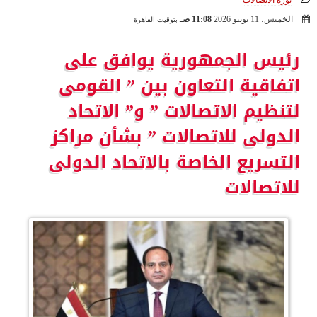
ثورة الاتصالات
الخميس، 11 يونيو 2026
11:08 صـ
بتوقيت القاهرة
2026-06-11 11:08:46
رئيس الجمهورية يوافق على
اتفاقية التعاون بين ” القومى
لتنظيم الاتصالات ” و” الاتحاد
الدولى للاتصالات ” بشأن مراكز
التسريع الخاصة بالاتحاد الدولى
للاتصالات