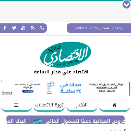
الجمعة 7 أغسطس 2026
05:36 صـ
اقتصاد على مدار الساعة
الأخبار
ثورة الاتصالات
 المجانية دعمًا للشمول المالي
” البنك المركزي” : معدلات الشمول المالي ت