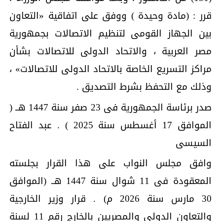
قرر : (مادة وحيدة ) ووفق على اتفاقية «التعاون
بين الجهاز القومى لتنظيم الاتصالات بجمهورية
مصر العربية ، والاتحاد الدولى للاتصالات بشأن
مراكز التسريع الخاصة بالاتحاد الدولى للاتصالات» ،
وذلك مع التحفظ بشرط التصديق .
صدر برئاسة الجمهورية فى 23 صفر سنة 1447 هــ (
الموافق 17 أغسطس سنة 2025 ) . عبد الفتاح
السيسى
وافق مجلس النواب على هذا القرار بجلسته
المعقودة فى 11 شوال سنة 1447 هــ (الموافق
30 مارس سنة 2026 م) . قرار وزير الخارجية
والتعاون الدولى والمصريين بالخارج رقم 11 لسنة